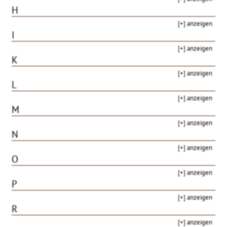
H
[+] anzeigen
I
[+] anzeigen
K
[+] anzeigen
L
[+] anzeigen
M
[+] anzeigen
N
[+] anzeigen
O
[+] anzeigen
P
[+] anzeigen
R
[+] anzeigen