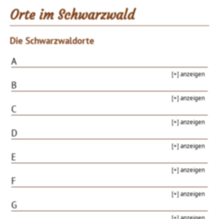
Orte im Schwarzwald
Die Schwarzwaldorte
A
[+] anzeigen
B
[+] anzeigen
C
[+] anzeigen
D
[+] anzeigen
E
[+] anzeigen
F
[+] anzeigen
G
[+] anzeigen