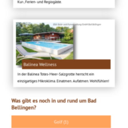
Kur-, Ferien- und Regiogäste.
Bild: Bade- und Kurverwaltung GmbH Bad Bellingen
Balinea Wellness
In der Balinea Totes-Meer-Salzgrotte herrscht ein
einzigartiges Mikroklima. Einatmen. Aufatmen. Wohlfühlen!
Was gibt es noch in und rund um Bad
Bellingen?
Golf (1)