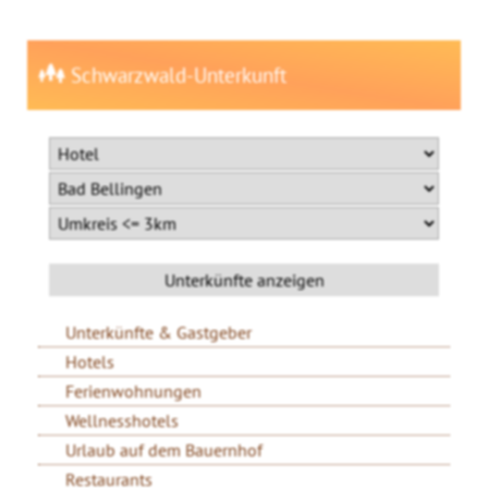
Schwarzwald-Unterkunft
Unterkünfte & Gastgeber
Hotels
Ferienwohnungen
Wellnesshotels
Urlaub auf dem Bauernhof
Restaurants