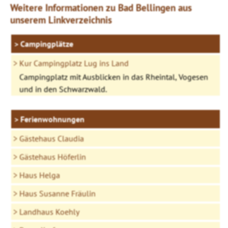
Weitere Informationen zu Bad Bellingen aus
unserem Linkverzeichnis
Campingplätze
Kur Campingplatz Lug ins Land
Campingplatz mit Ausblicken in das Rheintal, Vogesen
und in den Schwarzwald.
Ferienwohnungen
Gästehaus Claudia
Gästehaus Höferlin
Haus Helga
Haus Susanne Fräulin
Landhaus Koehly