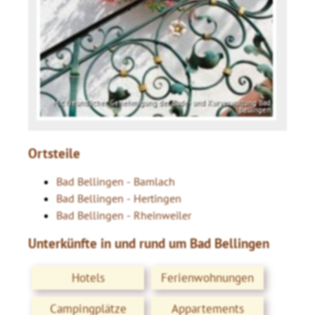
Mit freundlicher Genehmigung der Bade- und Kurverwaltung Bad
Bellingen
Ortsteile
Bad Bellingen - Bamlach
Bad Bellingen - Hertingen
Bad Bellingen - Rheinweiler
Unterkünfte in und rund um Bad Bellingen
Hotels
Ferienwohnungen
Campingplätze
Appartements