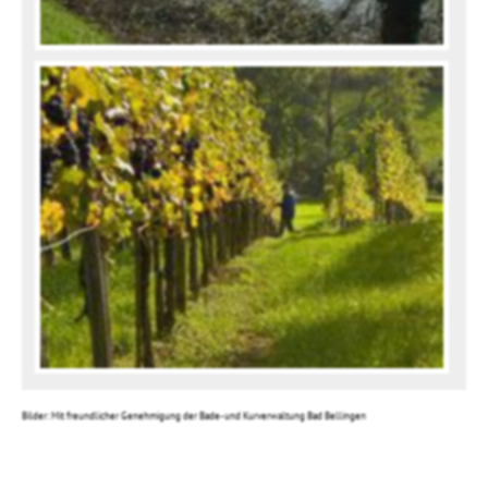
Bilder: Mit freundlicher Genehmigung der Bade- und Kurverwaltung Bad Bellingen