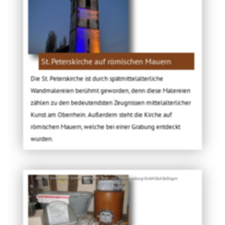
St. Peterskirche auf römischen Mauern
Die St. Peterskirche ist durch spätmittelalterliche
Wandmalereien berühmt geworden, denn diese Malereien
zählen zu den bedeutendsten Zeugnissen mittelalterlicher
Kunst am Oberrhein. Außerdem steht die Kirche auf
römischen Mauern, welche bei einer Grabung entdeckt
wurden.
Bild: Mit freundlicher Genehmigung der Bade- und Kurverwaltung GmbH Bad Bellingen