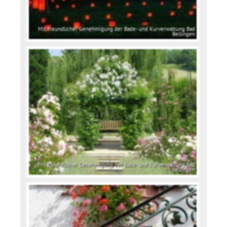
Mit freundlicher Genehmigung der Bade- und Kurverwaltung Bad
Bellingen
Mit freundlicher Genehmigung der Bade- und Kurverwaltung Bad
Bellingen