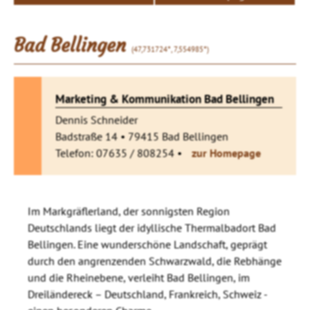
Bad Bellingen
(47,731724°, 7,554985°)
Marketing & Kommunikation Bad Bellingen
Dennis Schneider
Badstraße 14 • 79415 Bad Bellingen
Telefon: 07635 / 808254 •
zur Homepage
Im Markgräflerland, der sonnigsten Region
Deutschlands liegt der idyllische Thermalbadort Bad
Bellingen. Eine wunderschöne Landschaft, geprägt
durch den angrenzenden Schwarzwald, die Rebhänge
und die Rheinebene, verleiht Bad Bellingen, im
Dreiländereck – Deutschland, Frankreich, Schweiz -