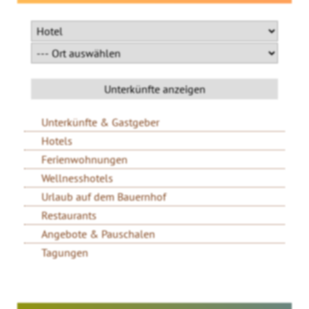
Unterkünfte & Gastgeber
Hotels
Ferienwohnungen
Wellnesshotels
Urlaub auf dem Bauernhof
Restaurants
Angebote & Pauschalen
Tagungen