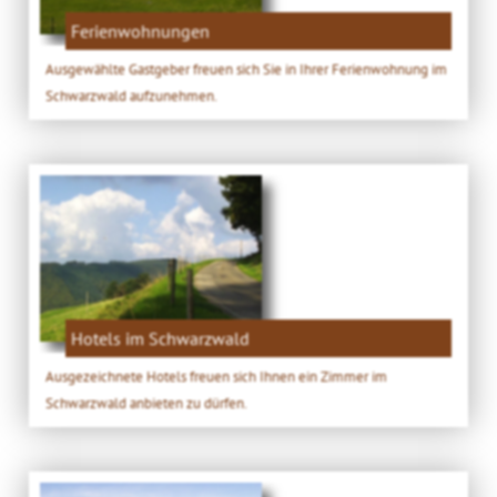
Ferienwohnungen
Ausgewählte Gastgeber freuen sich Sie in Ihrer Ferienwohnung im
Schwarzwald aufzunehmen.
Hotels im Schwarzwald
Ausgezeichnete Hotels freuen sich Ihnen ein Zimmer im
Schwarzwald anbieten zu dürfen.