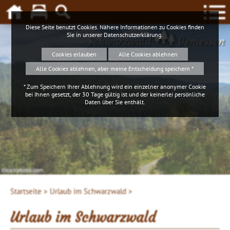
Diese Seite benutzt Cookies. Nähere Informationen zu Cookies finden
Sie in unserer
Datenschutzerklärung
.
Schwarzwald
Geniessen
Cookies erlauben
Alle Cookies ablehnen
Alle Cookies ablehnen, aber meine Entscheidung speichern *
* Zum Speichern Ihrer Ablehnung wird ein einzelner anonymer Cookie
bei Ihnen gesetzt, der 30 Tage gültig ist und der keinerlei persönliche
Daten über Sie enthält.
4ws-netdesign
Startseite >
Urlaub im Schwarzwald >
Urlaub im Schwarzwald