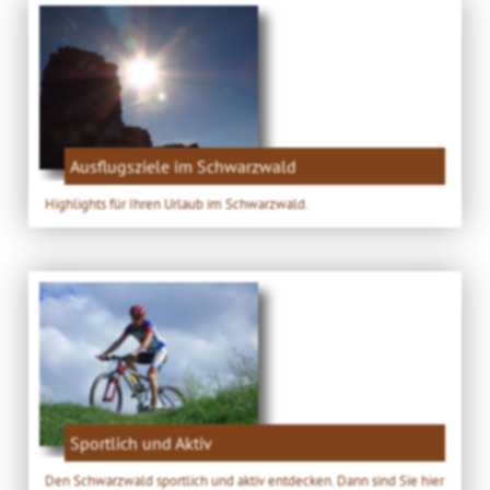
Ausflugsziele im Schwarzwald
Highlights für Ihren Urlaub im Schwarzwald.
Sportlich und Aktiv
Den Schwarzwald sportlich und aktiv entdecken. Dann sind Sie hier