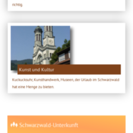
richtig.
Kunst und Kultur
Kuckucksuhr, Kunsthandwerk, Museen, der Urlaub im Schwarzwald
hat eine Menge zu bieten.
Schwarzwald-Unterkunft