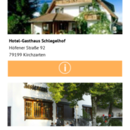
Hotel-Gasthaus Schlegelhof
Höfener Straße 92
79199 Kirchzarten