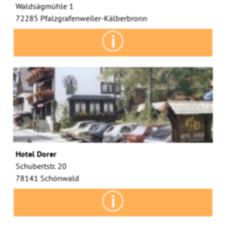
Waldsägmühle 1
72285 Pfalzgrafenweiler-Kälberbronn
Hotel Dorer
Schubertstr. 20
78141 Schönwald