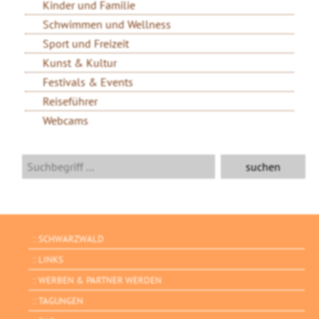
Kinder und Familie
Schwimmen und Wellness
Sport und Freizeit
Kunst & Kultur
Festivals & Events
Reiseführer
Webcams
SCHWARZWALD
LINKS
WERBEN & PARTNER WERDEN
TAGUNGEN