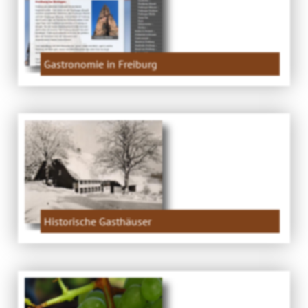
Gastronomie in Freiburg
Historische Gasthäuser