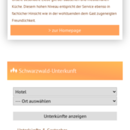
Küche. Diesem hohen Niveau entspricht der Service ebenso in
fachlicher Hinsicht wie in der wohltuenden dem Gast zugeneigten
Freundlichkeit.
> zur Homepage
Schwarzwald-Unterkunft