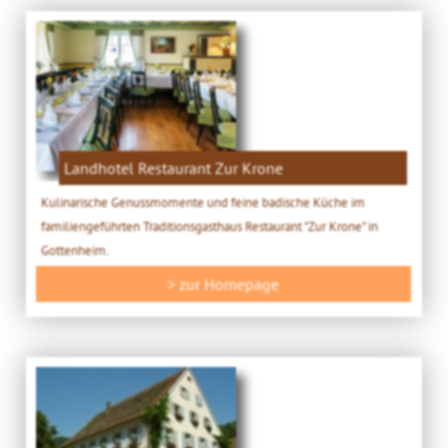
Landhotel Restaurant Zur Krone
Kulinarische Genussmomente und feine badische Küche im
familiengeführten Traditionsgasthaus Restaurant "Zur Krone" in
Gottenheim.
> zur Homepage