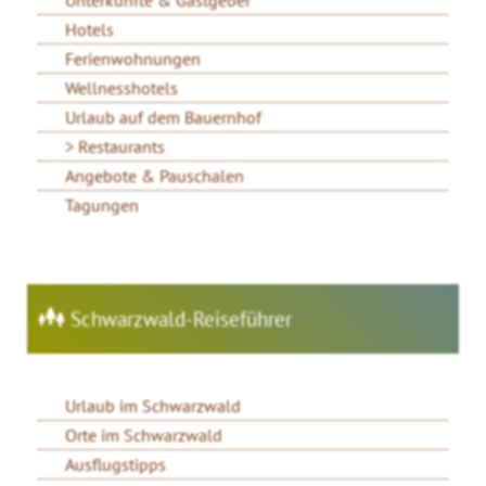
Unterkünfte & Gastgeber
Hotels
Ferienwohnungen
Wellnesshotels
Urlaub auf dem Bauernhof
Restaurants
Angebote & Pauschalen
Tagungen
Schwarzwald-Reiseführer
Urlaub im Schwarzwald
Orte im Schwarzwald
Ausflugstipps