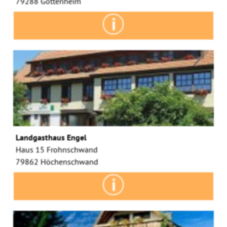
79288 Gottenheim
Landgasthaus Engel
Haus 15 Frohnschwand
79862 Höchenschwand