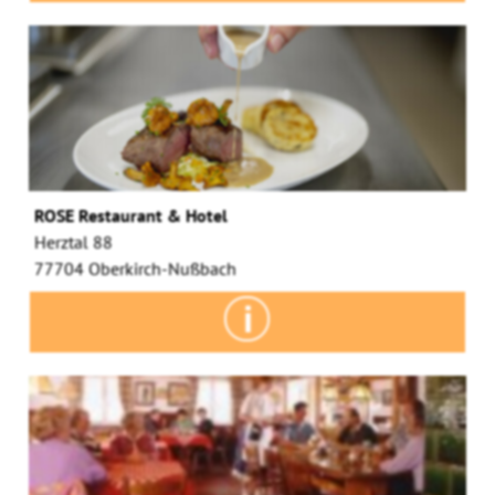
ROSE Restaurant & Hotel
Herztal 88
77704 Oberkirch-Nußbach