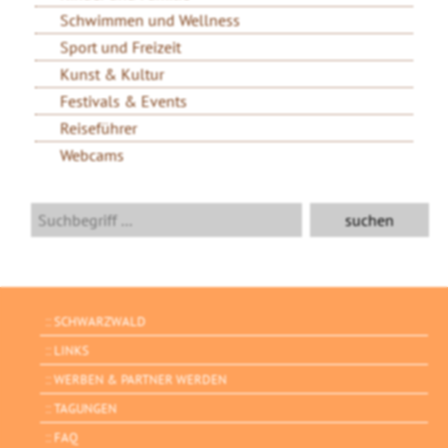
Schwimmen und Wellness
Sport und Freizeit
Kunst & Kultur
Festivals & Events
Reiseführer
Webcams
SCHWARZWALD
LINKS
WERBEN & PARTNER WERDEN
TAGUNGEN
FAQ