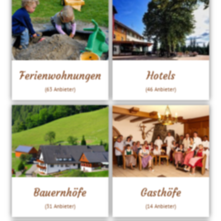
Ferienwohnungen
Hotels
(63 Anbieter)
(46 Anbieter)
Bauernhöfe
Gasthöfe
(31 Anbieter)
(14 Anbieter)