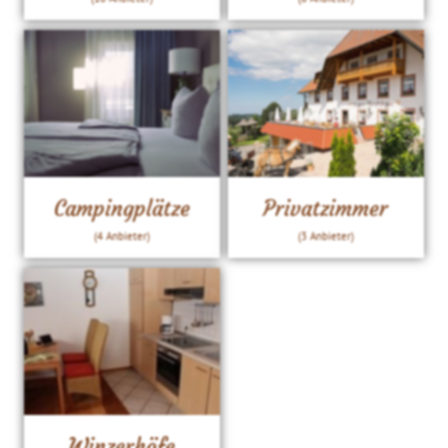
Campingplätze
Privatzimmer
(4 Anbieter)
(3 Anbieter)
Winzerhöfe