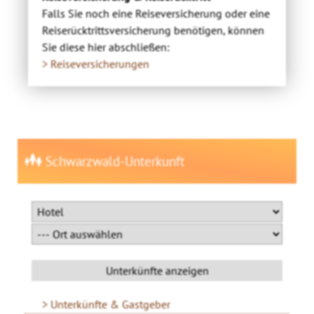
Falls Sie noch eine Reiseversicherung oder eine
Reiserücktrittsversicherung benötigen, können
Sie diese hier abschließen:
> Reiseversicherungen
Schwarzwald-Unterkunft
Unterkünfte & Gastgeber