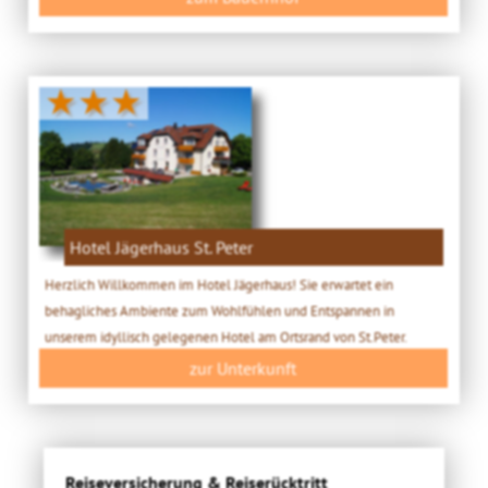
★★★
Hotel Jägerhaus St. Peter
Herzlich Willkommen im Hotel Jägerhaus! Sie erwartet ein
behagliches Ambiente zum Wohlfühlen und Entspannen in
unserem idyllisch gelegenen Hotel am Ortsrand von St.Peter.
zur Unterkunft
Reiseversicherung & Reiserücktritt