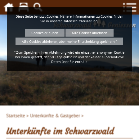
Diese Seite benutzt Cookies. Nähere Informationen zu Cookies finden
Sie in unserer
Datenschutzerklärung
.
Schwarzwald
Geniessen
Cookies erlauben
Alle Cookies ablehnen
Alle Cookies ablehnen, aber meine Entscheidung speichern *
* Zum Speichern Ihrer Ablehnung wird ein einzelner anonymer Cookie
bei Ihnen gesetzt, der 30 Tage gültig ist und der keinerlei persönliche
Daten über Sie enthält.
Startseite >
Unterkünfte & Gastgeber >
Unterkünfte im Schwarzwald