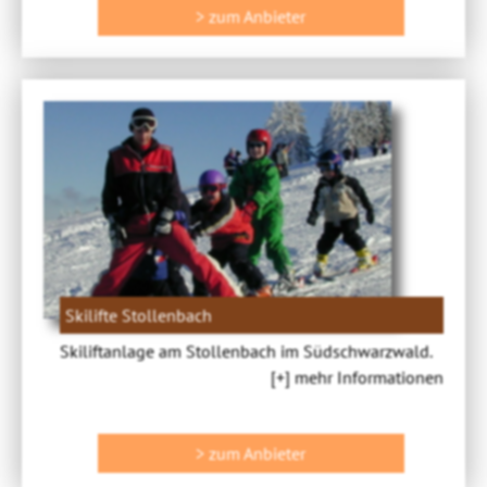
> zum Anbieter
Skilifte Stollenbach
Skiliftanlage am Stollenbach im Südschwarzwald.
[+] mehr Informationen
> zum Anbieter