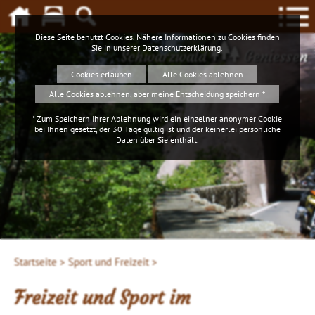
Diese Seite benutzt Cookies. Nähere Informationen zu Cookies finden
Sie in unserer
Datenschutzerklärung
.
Schwarzwald
Geniessen
Cookies erlauben
Alle Cookies ablehnen
Alle Cookies ablehnen, aber meine Entscheidung speichern *
* Zum Speichern Ihrer Ablehnung wird ein einzelner anonymer Cookie
bei Ihnen gesetzt, der 30 Tage gültig ist und der keinerlei persönliche
Daten über Sie enthält.
Startseite >
Sport und Freizeit >
Freizeit und Sport im