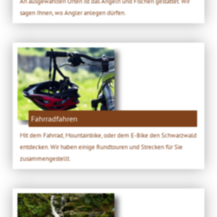
An ausgewählten Orten ist das Angeln und Fischen gestattet. Wir
sagen Ihnen, wo Angler anlegen dürfen.
Fahrradfahren
Mit dem Fahrrad, Mountainbike, oder dem E-Bike den Schwarzwald
entdecken. Wir haben einige Rundtouren und Strecken für Sie
zusammengestellt.