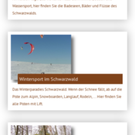
Wassersport, hier finden Sie die Badeseen, Bäder und Flüsse des
Schwarzwalds.
Wintersport im Schwarzwald
Das Winterparadies Schwarzwald. Wenn der Schnee fällt, ab auf die
Piste zum Alpin, Snowboarden, Langlauf, Rodeln, ... Hier finden Sie
alle Pisten mit Lift.