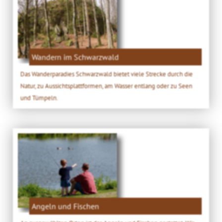
Wandern im Schwarzwald
Das Wanderparadies Schwarzwald bietet viele Strecke durch die
Natur, zu Aussichtsplattformen, am Wasser entlang oder zu Seen
und Tümpeln.
Angeln und Fischen