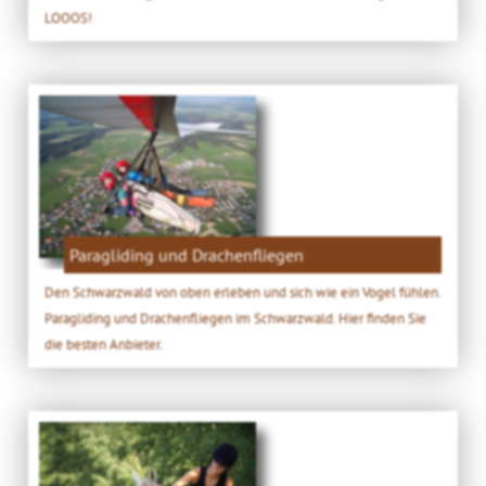
LOOOS!
Paragliding und Drachenfliegen
Den Schwarzwald von oben erleben und sich wie ein Vogel fühlen.
Paragliding und Drachenfliegen im Schwarzwald. Hier finden Sie
die besten Anbieter.