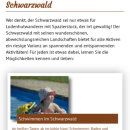
Schwarzwald
Wer denkt, der Schwarzwald sei nur etwas für
Lodenhutwanderer mit Spazierstock, der irrt gewaltig! Der
Schwarzwald mit seinen wunderschönen,
abwechslungsreichen Landschaften bietet für alle Aktiven
ein riesige Varianz an spannenden und entspannenden
Aktivitäten! Für jeden ist etwas dabei, lernen Sie die
Möglichkeiten kennen und lieben:
Schwimmen im Schwarzwald
An heißen Tagen, ab ins kühle Nass! Schwimmen, Baden und