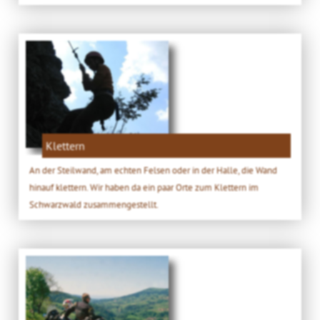
Klettern
An der Steilwand, am echten Felsen oder in der Halle, die Wand
hinauf klettern. Wir haben da ein paar Orte zum Klettern im
Schwarzwald zusammengestellt.