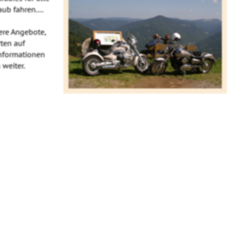
ub fahren....
ere Angebote,
ten auf
Informationen
weiter.