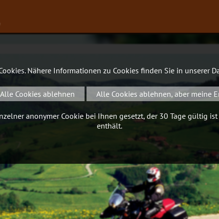
∨
 Cookies. Nähere Informationen zu Cookies finden Sie in unserer
Da
Alle Cookies ablehnen
Alle Cookies ablehnen, aber meine E
zelner anonymer Cookie bei Ihnen gesetzt, der 30 Tage gültig ist
enthält.