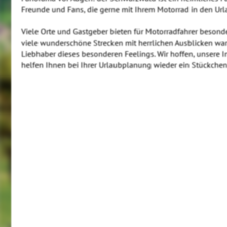
Freunde und Fans, die gerne mit Ihrem Motorrad in den Urla
Viele Orte und Gastgeber bieten für Motorradfahrer besond
viele wunderschöne Strecken mit herrlichen Ausblicken war
Liebhaber dieses besonderen Feelings. Wir hoffen, unsere 
helfen Ihnen bei Ihrer Urlaubplanung wieder ein Stückchen 