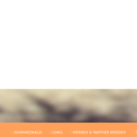
SCHWARZWALD
LINKS
WERBEN & PARTNER WERDEN