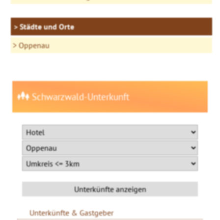
Städte und Orte
Oppenau
Schwarzwald-Unterkunft
Unterkünfte & Gastgeber