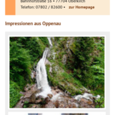
Bahnhofstraße 16 • 77704 Oberkirch
Telefon: 07802 / 82600 •
zur Homepage
Impressionen aus Oppenau