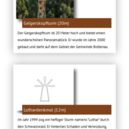
Geigerskopfturm (20m)
Der Geigerskopftrum ist 20 Meter hoch und bietet einen
wunderschönen Panoramablick. Er wurde im Jahre 2000
gebaut und steht auf dem Gebiet der Gemeinde Bottenau.
Lothardenkmal (12m)
Im Jahr 1999 zog ein heftiger Sturm namens "Lothar" durch
den Schwarzwald. Er hinterlies Schaden und Verwüstung,