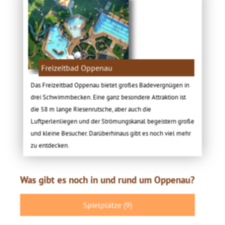
Freizeitbad Oppenau
Das Freizeitbad Oppenau bietet großes Badevergnügen in
drei Schwimmbecken. Eine ganz besondere Attraktion ist
die 58 m lange Riesenrutsche, aber auch die
Luftperlenliegen und der Strömungskanal begeistern große
und kleine Besucher. Darüberhinaus gibt es noch viel mehr
zu entdecken.
Was gibt es noch in und rund um Oppenau?
Spielplätze (9)