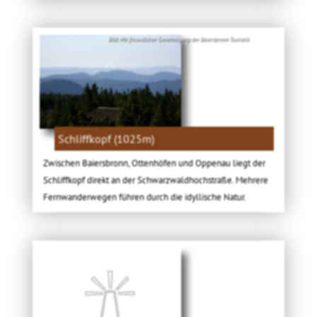
Bild: Mit freundlicher Genehmigung der Baiersbronn Touristik
Schliffkopf (1025m)
Zwischen Baiersbronn, Ottenhöfen und Oppenau liegt der
Schliffkopf direkt an der Schwarzwaldhochstraße. Mehrere
Fernwanderwegen führen durch die idyllische Natur.