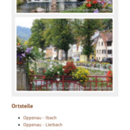
Mit freundlicher Genehmigung der Stadt Oppenau
Mit freundlicher Genehmigung der Stadt Oppenau
Ortsteile
Oppenau - Ibach
Oppenau - Lierbach