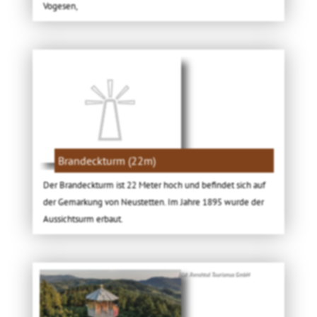
Vogesen,
Brandeckturm (22m)
Der Brandeckturm ist 22 Meter hoch und befindet sich auf
der Gemarkung von Neustetten. Im Jahre 1895 wurde der
Aussichtsurm erbaut.
Bild: Renchtal Tourismus GmbH