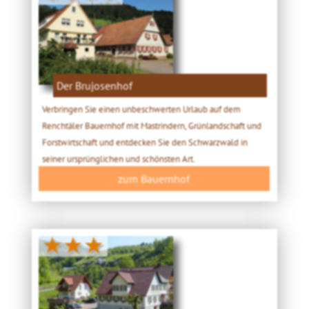
Der Brujosenhof
Verbringen Sie einen unbeschwerten Urlaub auf dem
Renchtäler Bauernhof mit Mastrindern, Grünlandschaft und
Forstwirtschaft und entdecken Sie den Schwarzwald in
seiner ursprünglichen und schönsten Art.
zum Bauernhof
★★★