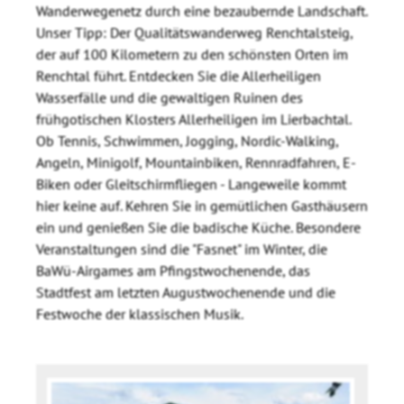
Wanderwegenetz durch eine bezaubernde Landschaft.
Unser Tipp: Der Qualitätswanderweg Renchtalsteig,
der auf 100 Kilometern zu den schönsten Orten im
Renchtal führt. Entdecken Sie die Allerheiligen
Wasserfälle und die gewaltigen Ruinen des
frühgotischen Klosters Allerheiligen im Lierbachtal.
Ob Tennis, Schwimmen, Jogging, Nordic-Walking,
Angeln, Minigolf, Mountainbiken, Rennradfahren, E-
Biken oder Gleitschirmfliegen - Langeweile kommt
hier keine auf. Kehren Sie in gemütlichen Gasthäusern
ein und genießen Sie die badische Küche. Besondere
Veranstaltungen sind die "Fasnet" im Winter, die
BaWü-Airgames am Pfingstwochenende, das
Stadtfest am letzten Augustwochenende und die
Festwoche der klassischen Musik.