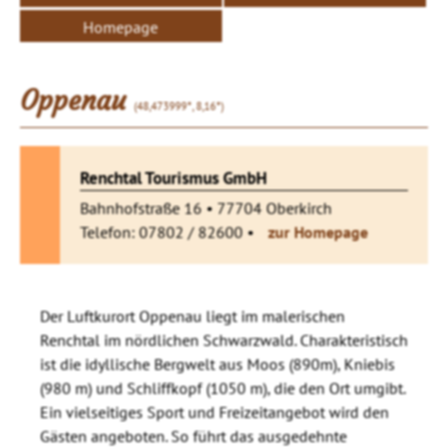
Homepage
Oppenau
(48,473999°, 8,16°)
Renchtal Tourismus GmbH
Bahnhofstraße 16 • 77704 Oberkirch
Telefon: 07802 / 82600 •
zur Homepage
Der Luftkurort Oppenau liegt im malerischen
Renchtal im nördlichen Schwarzwald. Charakteristisch
ist die idyllische Bergwelt aus Moos (890m), Kniebis
(980 m) und Schliffkopf (1050 m), die den Ort umgibt.
Ein vielseitiges Sport und Freizeitangebot wird den
Gästen angeboten. So führt das ausgedehnte