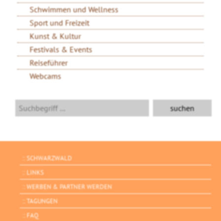
Schwimmen und Wellness
Sport und Freizeit
Kunst & Kultur
Festivals & Events
Reiseführer
Webcams
SCHWARZWALD
LINKS
WERBEN & PARTNER WERDEN
TAGUNGEN
FAQ