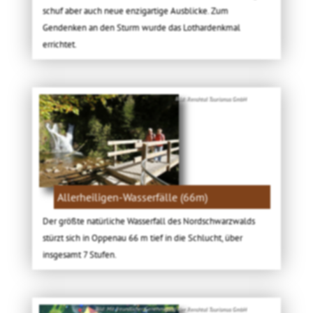
schuf aber auch neue enzigartige Ausblicke. Zum
Gendenken an den Sturm wurde das Lothardenkmal
errichtet.
Bild: Renchtal Tourismus GmbH
Allerheiligen-Wasserfälle (66m)
Der größte natürliche Wasserfall des Nordschwarzwalds
stürzt sich in Oppenau 66 m tief in die Schlucht, über
insgesamt 7 Stufen.
Bild: Mit freundlicher Genehmigung der Renchtal Tourismus GmbH