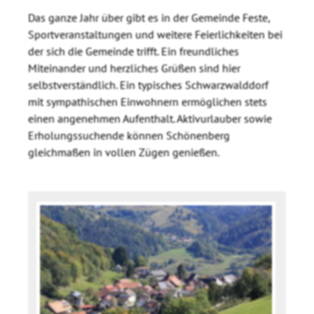
Das ganze Jahr über gibt es in der Gemeinde Feste,
Sportveranstaltungen und weitere Feierlichkeiten bei
der sich die Gemeinde trifft. Ein freundliches
Miteinander und herzliches Grüßen sind hier
selbstverständlich. Ein typisches Schwarzwalddorf
mit sympathischen Einwohnern ermöglichen stets
einen angenehmen Aufenthalt. Aktivurlauber sowie
Erholungssuchende können Schönenberg
gleichmaßen in vollen Zügen genießen.