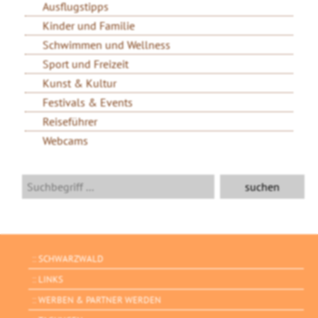
Ausflugstipps
Kinder und Familie
Schwimmen und Wellness
Sport und Freizeit
Kunst & Kultur
Festivals & Events
Reiseführer
Webcams
SCHWARZWALD
LINKS
WERBEN & PARTNER WERDEN