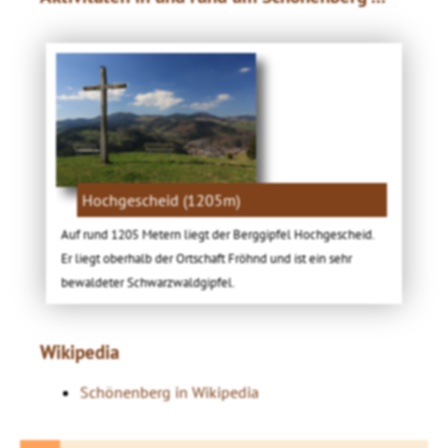
Hochgescheid (1205m)
Auf rund 1205 Metern liegt der Berggipfel Hochgescheid.
Er liegt oberhalb der Ortschaft Fröhnd und ist ein sehr
bewaldeter Schwarzwaldgipfel.
Wikipedia
Schönenberg in Wikipedia