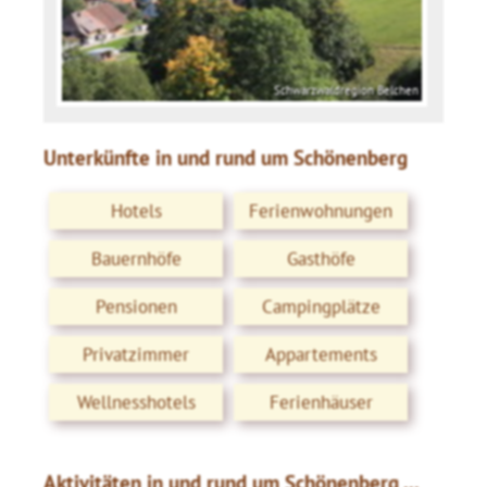
Schwarzwaldregion Belchen
Unterkünfte in und rund um Schönenberg
Hotels
Ferienwohnungen
Bauernhöfe
Gasthöfe
Pensionen
Campingplätze
Privatzimmer
Appartements
Wellnesshotels
Ferienhäuser
Aktivitäten in und rund um Schönenberg ...