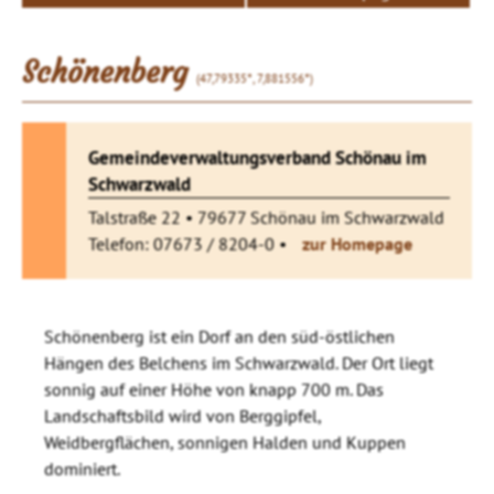
Schönenberg
(47,79335°, 7,881556°)
Gemeindeverwaltungsverband Schönau im
Schwarzwald
Talstraße 22 • 79677 Schönau im Schwarzwald
Telefon: 07673 / 8204-0 •
zur Homepage
Schönenberg ist ein Dorf an den süd-östlichen
Hängen des Belchens im Schwarzwald. Der Ort liegt
sonnig auf einer Höhe von knapp 700 m. Das
Landschaftsbild wird von Berggipfel,
Weidbergflächen, sonnigen Halden und Kuppen
dominiert.