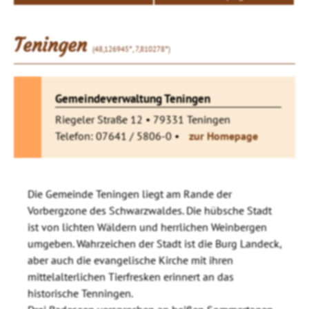
Teningen
(48,126945°, 7,810278°)
Gemeindeverwaltung Teningen
Riegeler Straße 12 • 79331 Teningen
Telefon: 07641 / 5806-0 •
zur Homepage
Die Gemeinde Teningen liegt am Rande der
Vorbergzone des Schwarzwaldes. Die hübsche Stadt
ist von lichten Wäldern und herrlichen Weinbergen
umgeben. Wahrzeichen der Stadt ist die Burg Landeck,
aber auch die evangelische Kirche mit ihren
mittelalterlichen Tierfresken erinnert an das
historische Tenningen.