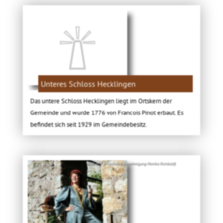
Unteres Schloss Hecklingen
Das untere Schloss Hecklingen liegt im Ortskern der
Gemeinde und wurde 1776 von Francois Pinot erbaut. Es
befindet sich seit 1929 im Gemeindebesitz.
Bild: (Mit freundlicher Genehmigung Monika Reinbold)