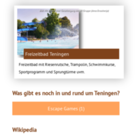
Bild: Mit freundlicher Genehmigung der VK-Gruppe (Anna Eroschenja)
Freizeitbad Teningen
Freizeitbad mit Riesenrutsche, Trampolin, Schwimmkurse,
Sportprogramm und Sprungtürme uvm.
Was gibt es noch in und rund um Teningen?
Escape Games (1)
Wikipedia