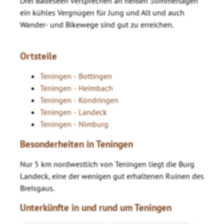
Drei Badeseen versprechen an heißen Sommertagen
ein kühles Vergnügen für Jung und Alt und auch
Wander- und Bikewege sind gut zu erreichen.
Ortsteile
Teningen - Bottingen
Teningen - Heimbach
Teningen - Köndringen
Teningen - Landeck
Teningen - Nimburg
Besonderheiten in Teningen
Nur 5 km nordwestlich von Teningen liegt die Burg
Landeck, eine der wenigen gut erhaltenen Ruinen des
Breisgaus.
Unterkünfte in und rund um Teningen