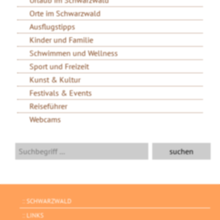
Urlaub im Schwarzwald
Orte im Schwarzwald
Ausflugstipps
Kinder und Familie
Schwimmen und Wellness
Sport und Freizeit
Kunst & Kultur
Festivals & Events
Reiseführer
Webcams
SCHWARZWALD
LINKS