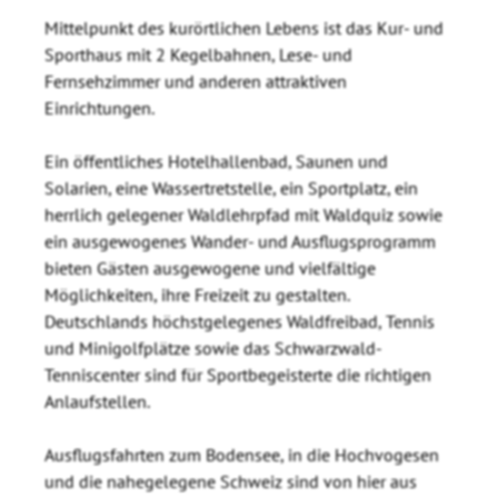
Mittelpunkt des kurörtlichen Lebens ist das Kur- und
Sporthaus mit 2 Kegelbahnen, Lese- und
Fernsehzimmer und anderen attraktiven
Einrichtungen.
Ein öffentliches Hotelhallenbad, Saunen und
Solarien, eine Wassertretstelle, ein Sportplatz, ein
herrlich gelegener Waldlehrpfad mit Waldquiz sowie
ein ausgewogenes Wander- und Ausflugsprogramm
bieten Gästen ausgewogene und vielfältige
Möglichkeiten, ihre Freizeit zu gestalten.
Deutschlands höchstgelegenes Waldfreibad, Tennis
und Minigolfplätze sowie das Schwarzwald-
Tenniscenter sind für Sportbegeisterte die richtigen
Anlaufstellen.
Ausflugsfahrten zum Bodensee, in die Hochvogesen
und die nahegelegene Schweiz sind von hier aus