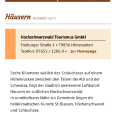
Häusern
(47,754002°, 8,17°)
Hochschwarzwald Tourismus GmbH
Freiburger Straße 1 • 79856 Hinterzarten
Telefon: 07652 / 1206 0 •
zur Homepage
Sechs Kilometer südlich des Schluchsees auf einem
Höhenrücken zwischen den Tälern der Alb und der
Schwarza, liegt der staatlich anerkannte Luftkurort
Häusern im südlichen Hochschwarzwald.
In unmittelbarer Nähe zur Gemeinde liegen die
heilklimatischen Kurorte St. Blasien, Höchenschwand
und Schluchsee.