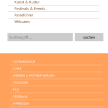
Kunst & Kultur
Festivals & Events
Reiseführer
Webcams
SCHWARZWALD
LINKS
WERBEN & PARTNER WERDEN
TAGUNGEN
FAQ
FEEDBACK
IMPRESSUM