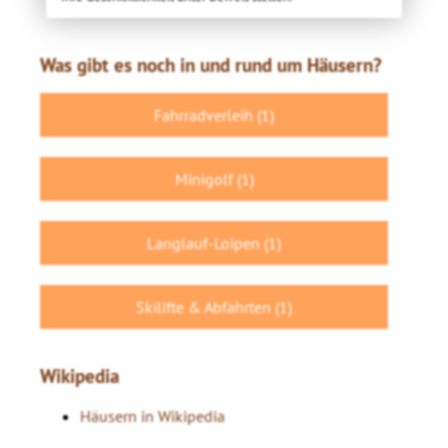
Was gibt es noch in und rund um Häusern?
Fahrradverleih (1)
Minigolf (1)
Langlauf-Loipen (1)
Skilifte & Abfahrten (1)
Wikipedia
Häusern in Wikipedia