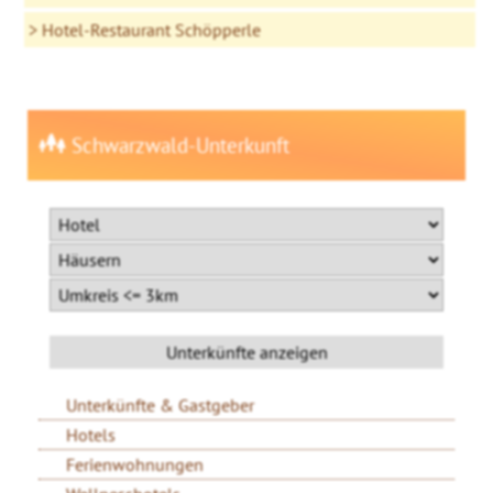
Hotel-Restaurant Schöpperle
Schwarzwald-Unterkunft
Unterkünfte & Gastgeber
Hotels
Ferienwohnungen