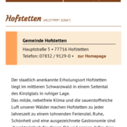
Hofstetten
(48,257999°, 8,066°)
Gemeinde Hofstetten
Hauptstraße 5 • 77716 Hofstetten
Telefon: 07832 / 9129-0 •
zur Homepage
Der staatlich anerkannte Erholungsort Hofstetten
liegt im mittleren Schwarzwald in einem Seitental
des Kinzigtals in ruhiger Lage.
Das milde, nebelfreie Klima und die sauerstoffreiche
Luft unserer Wälder machen Hofstetten zu jeder
Jahreszeit zu einem lohnenden Ferienziel. Ruhe,
Schönheit und eine ausgezeichnete Gastronomie sind