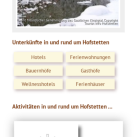
Mit freundlicher Genehmigung des Gastlichen Kinzigtal, Copyright
Tourist Info Hofstetten
Unterkünfte in und rund um Hofstetten
Hotels
Ferienwohnungen
Bauernhöfe
Gasthöfe
Wellnesshotels
Ferienhäuser
Aktivitäten in und rund um Hofstetten ...