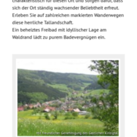
charakteristisch für diesen Ort und sorgen dafür, dass
sich der Ort ständig wachsender Beliebtheit erfreut.
Erleben Sie auf zahlreichen markierten Wanderwegen
diese herrliche Tallandschaft.
Ein beheiztes Freibad mit idyllischer Lage am
Waldrand lädt zu purem Badevergnügen ein.
Mit freundlicher Genehmigung des Gastlichen Kinzigtal