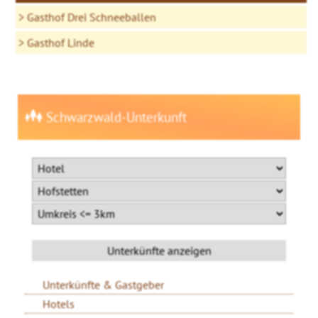
Gasthof Drei Schneeballen
Gasthof Linde
Schwarzwald-Unterkunft
Unterkünfte & Gastgeber
Hotels