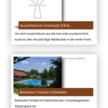
Aussichtsturm Urenkopf (34m)
Von dem Aussichtsturm aus hat man eine wunderschöne
Aussicht über die prächtige Waldkulisse in die weite Ferne.
Bild: Mit freundlicher Genehmigung der Gemeinde Hofstetten
Beheiztes Freibad Hofstetten
Beheiztes Freibad mit Planschbecken, Freizeitangeboten,
Wasserspiele etc.