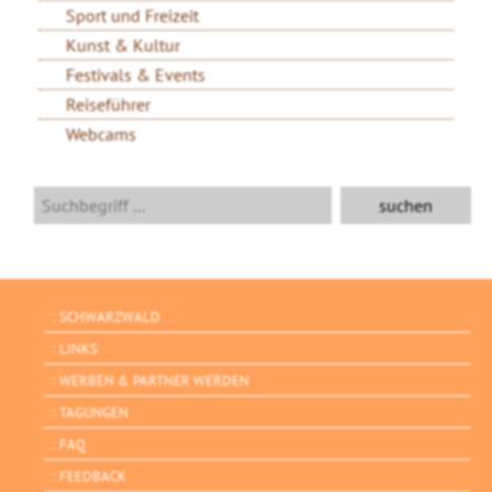
Sport und Freizeit
Kunst & Kultur
Festivals & Events
Reiseführer
Webcams
SCHWARZWALD
LINKS
WERBEN & PARTNER WERDEN
TAGUNGEN
FAQ
FEEDBACK