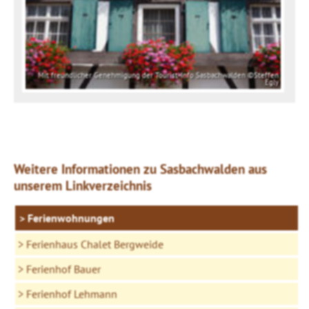
Mit freundlicher Genehmigung der Tourist-Info Sasbachwalden ©Steffen
Egly
Weitere Informationen zu Sasbachwalden aus
unserem Linkverzeichnis
Ferienwohnungen
Ferienhaus Chalet Bergweide
Ferienhof Bauer
Ferienhof Lehmann