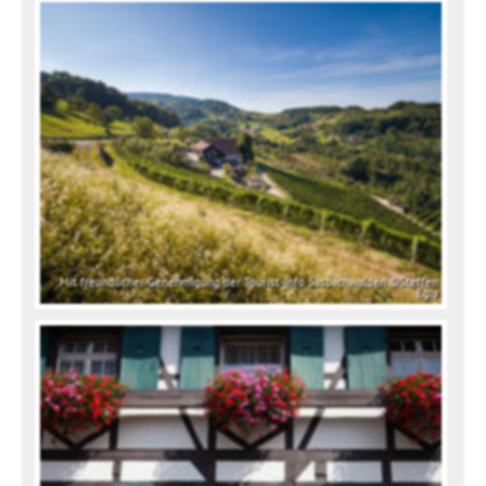
Mit freundlicher Genehmigung der Tourist-Info Sasbachwalden ©Steffen
Egly