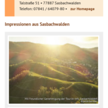
Talstraße 51 • 77887 Sasbachwalden
Telefon: 07841 / 64079-80 •
zur Homepage
Impressionen aus Sasbachwalden
Mit freundlicher Genehmigung der Tourist-Info Sasbachwalden
©peterbender