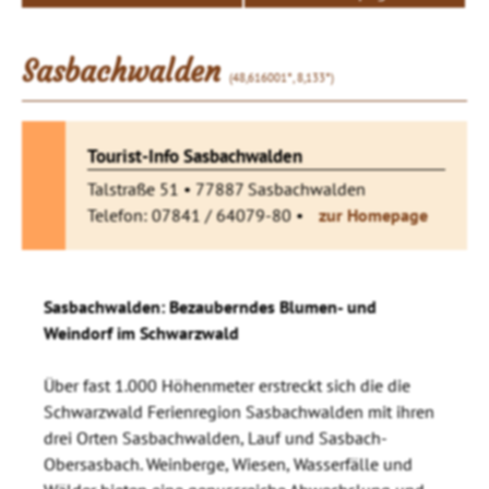
Sasbachwalden
(48,616001°, 8,133°)
Tourist-Info Sasbachwalden
Talstraße 51 • 77887 Sasbachwalden
Telefon: 07841 / 64079-80 •
zur Homepage
Sasbachwalden: Bezauberndes Blumen- und
Weindorf im Schwarzwald
Über fast 1.000 Höhenmeter erstreckt sich die die
Schwarzwald Ferienregion Sasbachwalden mit ihren
drei Orten Sasbachwalden, Lauf und Sasbach-
Obersasbach. Weinberge, Wiesen, Wasserfälle und