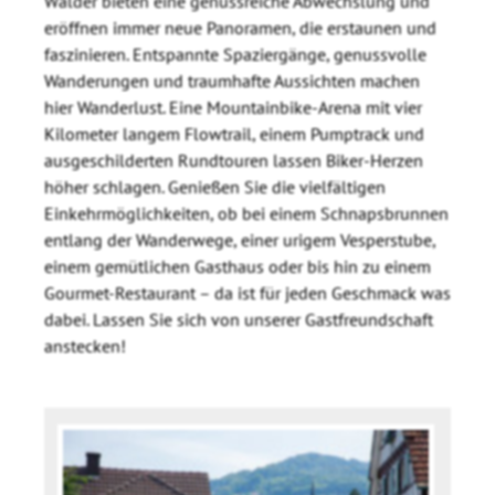
Wälder bieten eine genussreiche Abwechslung und
eröffnen immer neue Panoramen, die erstaunen und
faszinieren. Entspannte Spaziergänge, genussvolle
Wanderungen und traumhafte Aussichten machen
hier Wanderlust. Eine Mountainbike-Arena mit vier
Kilometer langem Flowtrail, einem Pumptrack und
ausgeschilderten Rundtouren lassen Biker-Herzen
höher schlagen. Genießen Sie die vielfältigen
Einkehrmöglichkeiten, ob bei einem Schnapsbrunnen
entlang der Wanderwege, einer urigem Vesperstube,
einem gemütlichen Gasthaus oder bis hin zu einem
Gourmet-Restaurant – da ist für jeden Geschmack was
dabei. Lassen Sie sich von unserer Gastfreundschaft
anstecken!