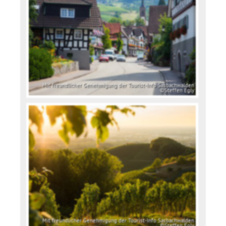
Mit freundlicher Genehmigung der Tourist-Info Sasbachwalden
©Steffen Egly
Mit freundlicher Genehmigung der Tourist-Info Sasbachwalden
©Steffen Egly