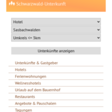
Schwarzwald-Unterkunft
Unterkünfte & Gastgeber
Hotels
Ferienwohnungen
Wellnesshotels
Urlaub auf dem Bauernhof
Restaurants
Angebote & Pauschalen
Tagungen