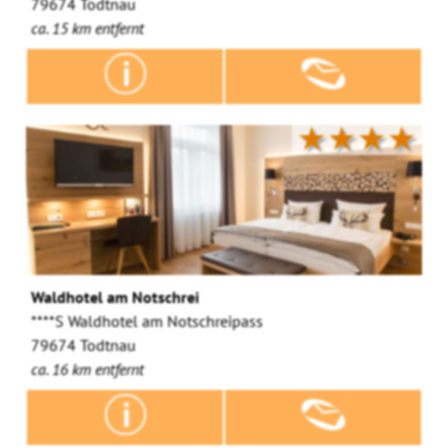
79674 Todtnau
ca. 15 km entfernt
★★★★
Waldhotel am Notschrei
****S Waldhotel am Notschreipass
79674 Todtnau
ca. 16 km entfernt