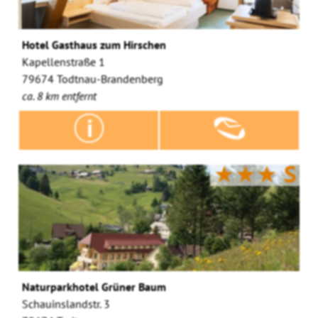
Hotel Gasthaus zum Hirschen
Kapellenstraße 1
79674 Todtnau-Brandenberg
ca. 8 km entfernt
★★★
S
Naturparkhotel Grüner Baum
Schauinslandstr. 3