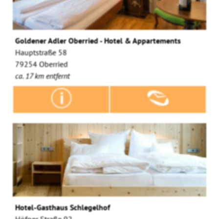
Goldener Adler Oberried - Hotel & Appartements
Hauptstraße 58
79254 Oberried
ca. 17 km entfernt
Hotel-Gasthaus Schlegelhof
Höfner Straße 92