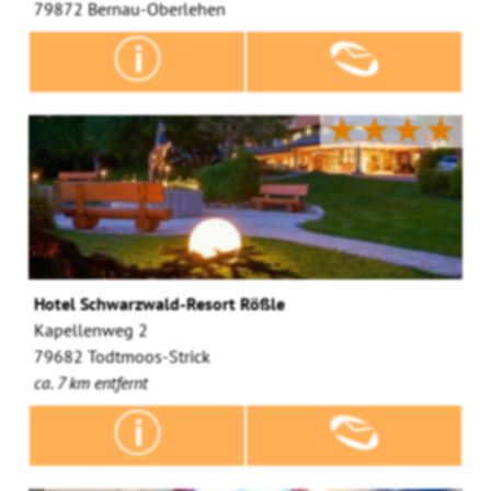
79872 Bernau-Oberlehen
★★★★
Hotel Schwarzwald-Resort Rößle
Kapellenweg 2
79682 Todtmoos-Strick
ca. 7 km entfernt