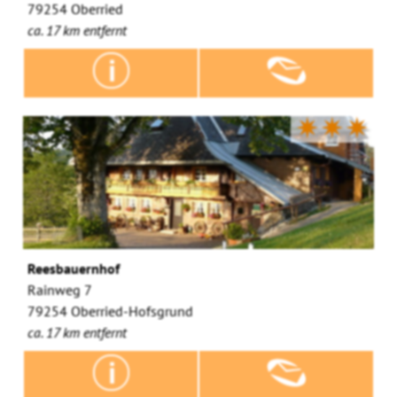
79254 Oberried
ca. 17 km entfernt
✷✷✷
Reesbauernhof
Rainweg 7
79254 Oberried-Hofsgrund
ca. 17 km entfernt