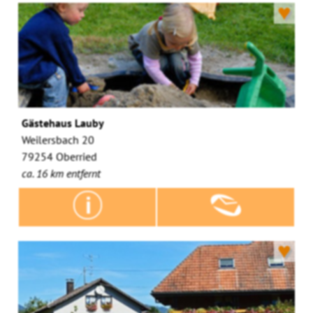
♥
Gästehaus Lauby
Weilersbach 20
79254 Oberried
ca. 16 km entfernt
♥