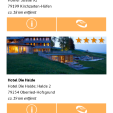
79199 Kirchzarten-Höfen
ca. 18 km entfernt
★★★★
Hotel Die Halde
Hotel Die Halde; Halde 2
79254 Oberried-Hofsgrund
ca. 19 km entfernt