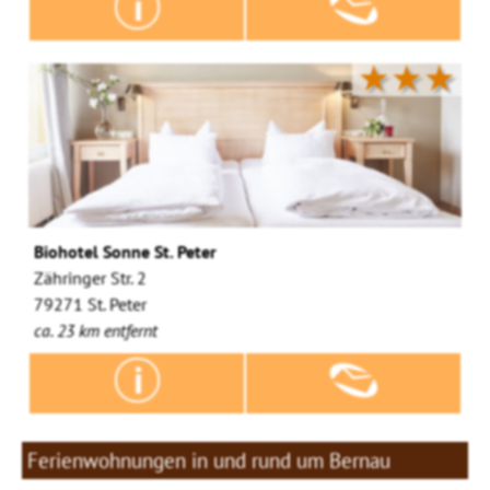
★★★
Biohotel Sonne St. Peter
Zähringer Str. 2
79271 St. Peter
ca. 23 km entfernt
Ferienwohnungen in und rund um Bernau