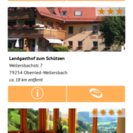
★★★
Landgasthof zum Schützen
Weilersbachstr. 7
79254 Oberried-Weilersbach
ca. 18 km entfernt
✷✷✷✷