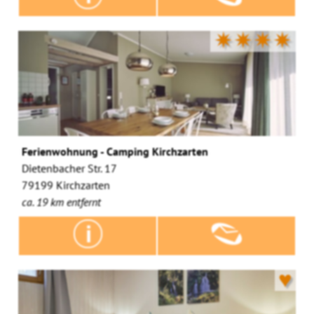
✷✷✷✷
Ferienwohnung - Camping Kirchzarten
Dietenbacher Str. 17
79199 Kirchzarten
ca. 19 km entfernt
♥