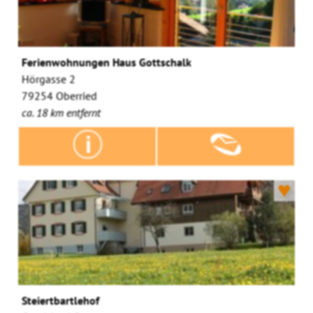
Ferienwohnungen Haus Gottschalk
Hörgasse 2
79254 Oberried
ca. 18 km entfernt
♥
Steiertbartlehof