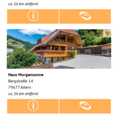
ca. 16 km entfernt
♥
Haus Morgensonne
Bergstraße 14
79677 Aitern
ca. 16 km entfernt