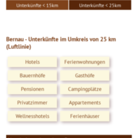
Unterkünfte < 15km
Unterkünfte < 25km
Bernau - Unterkünfte im Umkreis von 25 km
(Luftlinie)
Hotels
Ferienwohnungen
Bauernhöfe
Gasthöfe
Pensionen
Campingplätze
Privatzimmer
Appartements
Wellnesshotels
Ferienhäuser