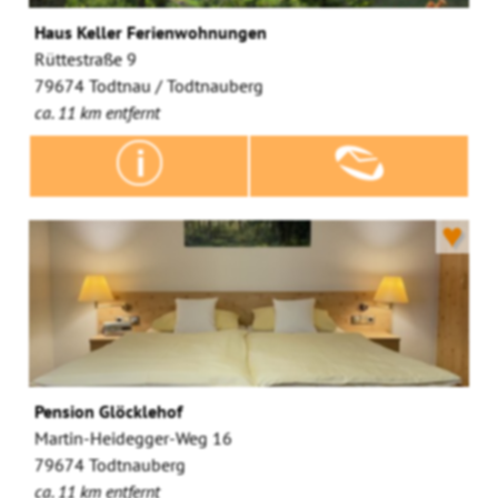
Haus Keller Ferienwohnungen
Rüttestraße 9
79674 Todtnau / Todtnauberg
ca. 11 km entfernt
♥
Pension Glöcklehof
Martin-Heidegger-Weg 16
79674 Todtnauberg
ca. 11 km entfernt