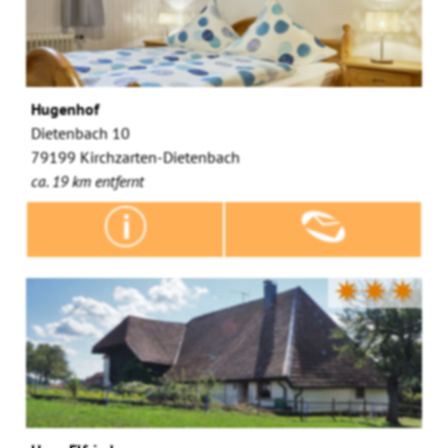
Hugenhof
Dietenbach 10
79199 Kirchzarten-Dietenbach
ca. 19 km entfernt
✷✷✷