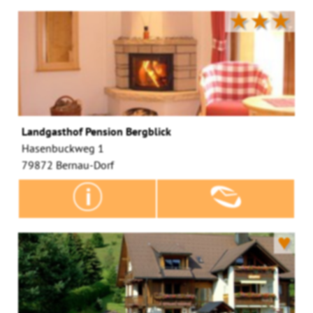
★★★
Landgasthof Pension Bergblick
Hasenbuckweg 1
79872 Bernau-Dorf
♥