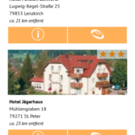
Lugwig-Kegel-Straße 25
79853 Lenzkirch
ca. 21 km entfernt
★★★
Hotel Jägerhaus
Mühlengraben 18
79271 St. Peter
ca. 23 km entfernt