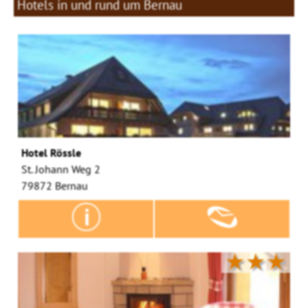
Hotels in und rund um Bernau
Hotel Rössle
St. Johann Weg 2
79872 Bernau
★★★