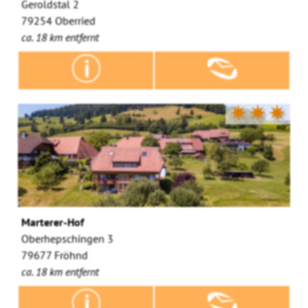
Geroldstal 2
79254 Oberried
ca. 18 km entfernt
✷✷✷
Marterer-Hof
Oberhepschingen 3
79677 Fröhnd
ca. 18 km entfernt