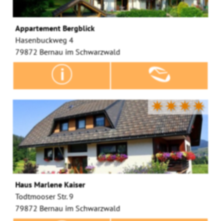
Appartement Bergblick
Hasenbuckweg 4
79872 Bernau im Schwarzwald
✷✷✷✷
Haus Marlene Kaiser
Todtmooser Str. 9
79872 Bernau im Schwarzwald