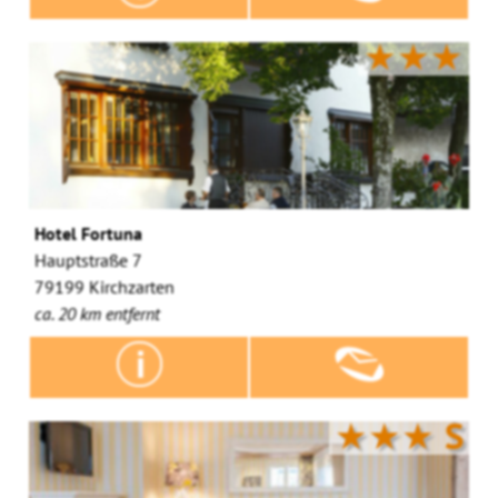
★★★
Hotel Fortuna
Hauptstraße 7
79199 Kirchzarten
ca. 20 km entfernt
★★★
S