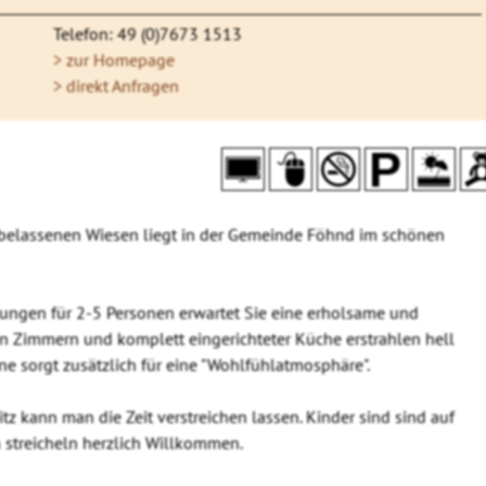
Telefon: 49 (0)7673 1513
> zur Homepage
> direkt Anfragen
elassenen Wiesen liegt in der Gemeinde Föhnd im schönen
ungen für 2-5 Personen erwartet Sie eine erholsame und
n Zimmern und komplett eingerichteter Küche erstrahlen hell
e sorgt zusätzlich für eine "Wohlfühlatmosphäre".
 kann man die Zeit verstreichen lassen. Kinder sind sind auf
streicheln herzlich Willkommen.