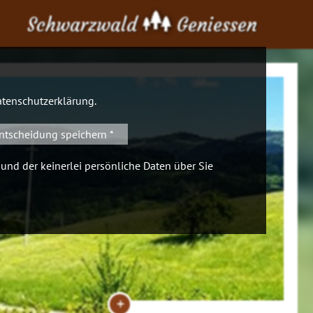
Schwarzwald
Geniessen
tenschutzerklärung
.
ntscheidung speichern *
 und der keinerlei persönliche Daten über Sie
+