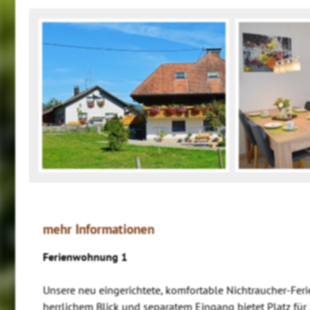
mehr Informationen
Ferienwohnung 1
Unsere neu eingerichtete, komfortable Nichtraucher-Fer
herrlichem Blick und separatem Eingang bietet Platz für