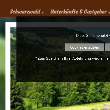
Schwarzwald
Unterkünfte & Gastgeber
∨
Diese Seite benutzt
Cookies erlauben
* Zum Speichern Ihrer Ablehnung wird ein ein