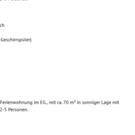
ich
Geschirrspüler)
Ferienwohnung im EG., mit ca. 70 m² in sonniger Lage mit
 2-5 Personen.