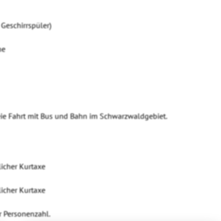
Geschirrspüler)
ne
freie Fahrt mit Bus und Bahn im Schwarzwaldgebiet.
licher Kurtaxe
licher Kurtaxe
r Personenzahl.