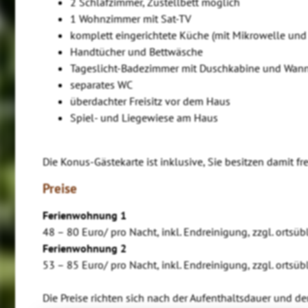
2 Schlafzimmer, Zustellbett möglich
1 Wohnzimmer mit Sat-TV
komplett eingerichtete Küche (mit Mikrowelle und 
Handtücher und Bettwäsche
Tageslicht-Badezimmer mit Duschkabine und Wan
separates WC
überdachter Freisitz vor dem Haus
Spiel- und Liegewiese am Haus
Die Konus-Gästekarte ist inklusive, Sie besitzen damit 
Preise
Ferienwohnung 1
48 – 80 Euro/ pro Nacht, inkl. Endreinigung, zzgl. ortsüb
Ferienwohnung 2
53 – 85 Euro/ pro Nacht, inkl. Endreinigung, zzgl. ortsüb
Die Preise richten sich nach der Aufenthaltsdauer und de