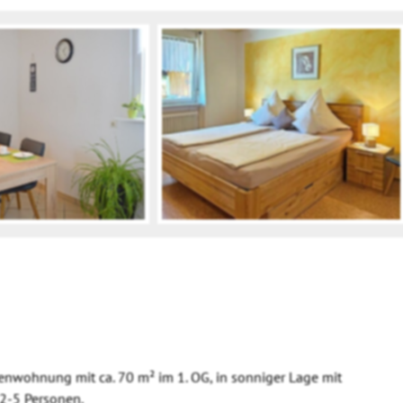
ienwohnung mit ca. 70 m² im 1. OG, in sonniger Lage mit
 2-5 Personen.