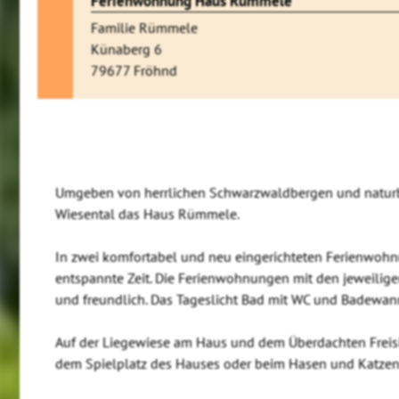
Ferienwohnung Haus Rümmele
Familie Rümmele
Künaberg 6
79677 Fröhnd
Umgeben von herrlichen Schwarzwaldbergen und naturb
Wiesental das Haus Rümmele.
In zwei komfortabel und neu eingerichteten Ferienwohn
entspannte Zeit. Die Ferienwohnungen mit den jeweilige
und freundlich. Das Tageslicht Bad mit WC und Badewann
Auf der Liegewiese am Haus und dem Überdachten Freisitz
dem Spielplatz des Hauses oder beim Hasen und Katzen 