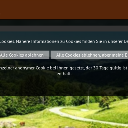
∨
 Cookies. Nähere Informationen zu Cookies finden Sie in unserer
Da
Alle Cookies ablehnen
Alle Cookies ablehnen, aber meine E
zelner anonymer Cookie bei Ihnen gesetzt, der 30 Tage gültig ist
enthält.