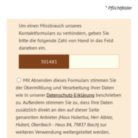
* Pflichtfelder
Um einen Missbrauch unseres
Kontaktformulars zu verhindern, geben Sie
bitte die folgende Zahl von Hand in das Feld
daneben ein.
3014
81
993
Mit Absenden dieses Formulars stimmen Sie
der Übermittlung und Verarbeitung Ihrer Daten
wie in unserer
Datenschutz-Erklärung
beschrieben
zu. Außerdem stimmen Sie zu, dass Ihre Daten
zusätzlich direkt an den auf dieser Seite
genannten Anbieter
(Haus Hubertus, Herr Albiez,
Hubert, Oberibach - Haus 84, 79837 Ibach)
zur
weiteren Verwendung weitergeleitet werden.