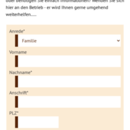
oder benötigen Sie einfach Informationen? Wenden Sie sich
hier an den Betrieb - er wird Ihnen gerne umgehend
weiterhelfen.....
Anrede*
Vorname
Nachname*
Anschrift*
PLZ*