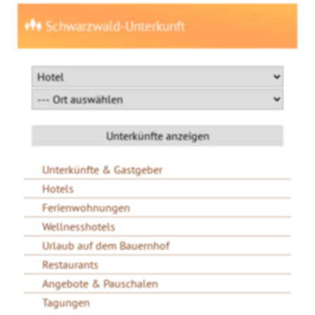
Schwarzwald-Unterkunft
Unterkünfte & Gastgeber
Hotels
Ferienwohnungen
Wellnesshotels
Urlaub auf dem Bauernhof
Restaurants
Angebote & Pauschalen
Tagungen