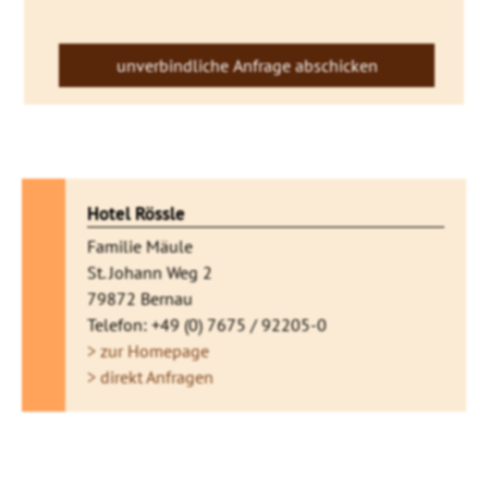
Hotel Rössle
Familie Mäule
St. Johann Weg 2
79872 Bernau
Telefon: +49 (0) 7675 / 92205-0
> zur Homepage
> direkt Anfragen