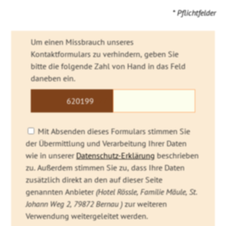
* Pflichtfelder
Um einen Missbrauch unseres
Kontaktformulars zu verhindern, geben Sie
bitte die folgende Zahl von Hand in das Feld
daneben ein.
6201
99
227
Mit Absenden dieses Formulars stimmen Sie
der Übermittlung und Verarbeitung Ihrer Daten
wie in unserer
Datenschutz-Erklärung
beschrieben
zu. Außerdem stimmen Sie zu, dass Ihre Daten
zusätzlich direkt an den auf dieser Seite
genannten Anbieter
(Hotel Rössle, Familie Mäule, St.
Johann Weg 2, 79872 Bernau )
zur weiteren
Verwendung weitergeleitet werden.