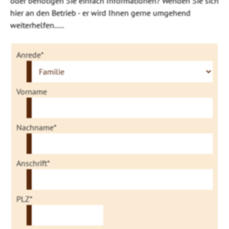
oder benötigen Sie einfach Informationen? Wenden Sie sich
hier an den Betrieb - er wird Ihnen gerne umgehend
weiterhelfen.....
Anrede*
Vorname
Nachname*
Anschrift*
PLZ*