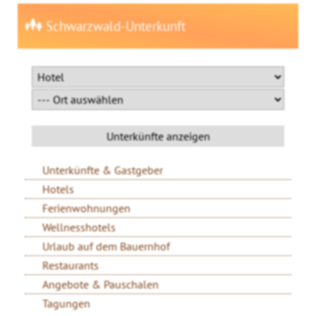
Schwarzwald-Unterkunft
Unterkünfte & Gastgeber
Hotels
Ferienwohnungen
Wellnesshotels
Urlaub auf dem Bauernhof
Restaurants
Angebote & Pauschalen
Tagungen