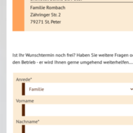
Familie Rombach
Zähringer Str. 2
79271 St. Peter
Ist Ihr Wunschtermin noch frei? Haben Sie weitere Fragen o
den Betrieb - er wird Ihnen gerne umgehend weiterhelfen....
Anrede*
Vorname
Nachname*