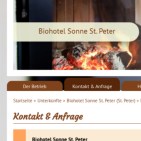
Biohotel Sonne St. Peter
Der Betrieb
Kontakt & Anfrage
H
Startseite >
Unterkünfte >
Biohotel Sonne St. Peter (St. Peter) >
Kontakt & Anfrage
Biohotel Sonne St. Peter