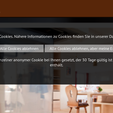
∨
 Cookies. Nähere Informationen zu Cookies finden Sie in unserer
Da
Alle Cookies ablehnen
Alle Cookies ablehnen, aber meine E
zelner anonymer Cookie bei Ihnen gesetzt, der 30 Tage gültig ist
enthält.