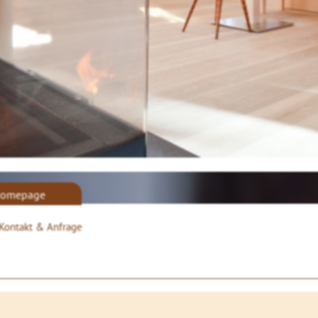
omepage
Kontakt & Anfrage