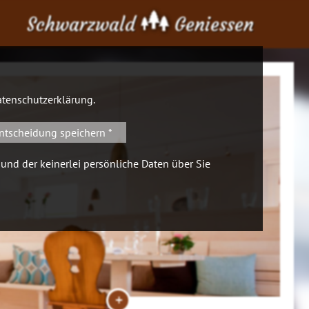
Schwarzwald
Geniessen
tenschutzerklärung
.
ntscheidung speichern *
 und der keinerlei persönliche Daten über Sie
+