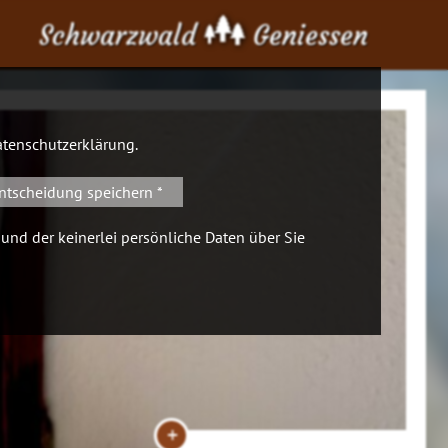
Schwarzwald
Geniessen
tenschutzerklärung
.
ntscheidung speichern *
 und der keinerlei persönliche Daten über Sie
+