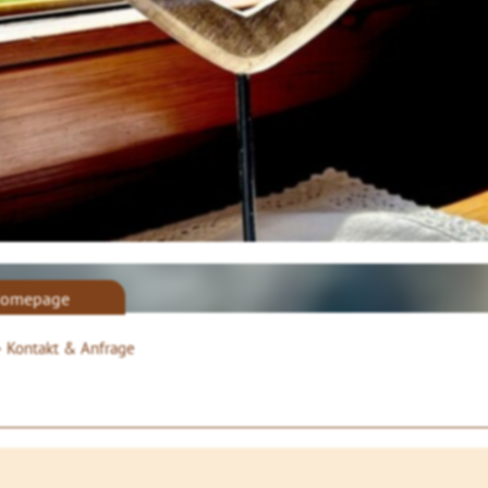
omepage
>
Kontakt & Anfrage