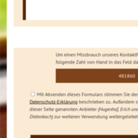
Um einen Missbrauch unseres Kontaktfo
folgende Zahl von Hand in das Feld da
4818
60
3
Mit Absenden dieses Formulars stimmen Sie der 
Datenschutz-Erklärung
beschrieben zu. Außerdem st
dieser Seite genannten Anbieter
(Hugenhof, Erich und
Dietenbach)
zur weiteren Verwendung weitergeleite