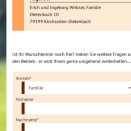
Erich und Ingeborg Wirbser, Familie
Dietenbach 10
79199 Kirchzarten-Dietenbach
Ist Ihr Wunschtermin noch frei? Haben Sie weitere Fragen o
den Betrieb - er wird Ihnen gerne umgehend weiterhelfen....
Anrede*
Vorname
Nachname*