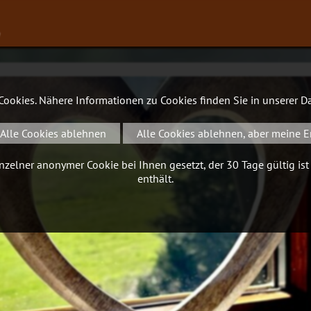
∨
 Cookies. Nähere Informationen zu Cookies finden Sie in unserer
Da
Alle Cookies ablehnen
Alle Cookies ablehnen, aber meine E
zelner anonymer Cookie bei Ihnen gesetzt, der 30 Tage gültig ist
enthält.