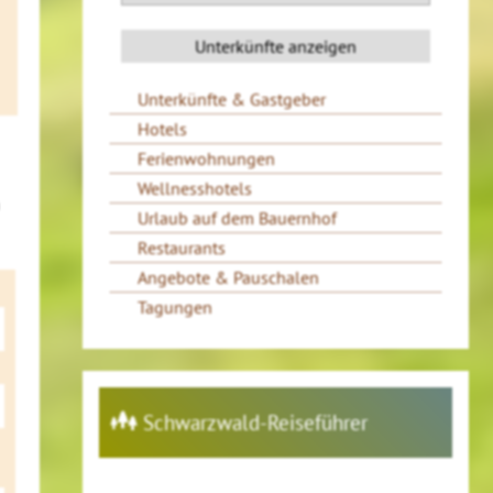
Unterkünfte & Gastgeber
Hotels
Ferienwohnungen
Wellnesshotels
Urlaub auf dem Bauernhof
Restaurants
Angebote & Pauschalen
Tagungen
Schwarzwald-Reiseführer