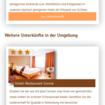
behagliches Ambiente zum Wohlfühlen und Entspannen in
unserem idyllisch gelegenen Hotel am Ortsrand von St.Peter.
zur Unterkunft
Weitere Unterkünfte in der Umgebung
★★★
Hotel-Restaurant Sonne
Erleben Sie bei uns mit allen Sinnen, was Ihnen ein gemütliches
Hotel mitten im schönen Schwarzwald bietet. Genießen Sie die
Leidenschaft für Qualität in Verbindung mit herzlicher