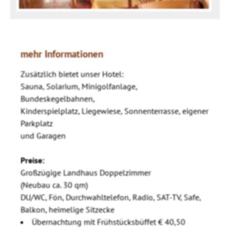
mehr Informationen
Zusätzlich bietet unser Hotel:
Sauna, Solarium, Minigolfanlage,
Bundeskegelbahnen,
Kinderspielplatz, Liegewiese, Sonnenterrasse, eigener
Parkplatz
und Garagen
Preise:
Großzügige Landhaus Doppelzimmer
(Neubau ca. 30 qm)
DU/WC, Fön, Durchwahltelefon, Radio, SAT-TV, Safe,
Balkon, heimelige Sitzecke
Übernachtung mit Frühstücksbüffet € 40,50