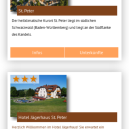
St. Peter
Der heilklimatische Kurort St. Peter liegt im südlichen
Schwarzwald (Baden-Württemberg) und liegt an der Südflanke
des Kandels.
Infos
Unterkünfte
★★★
Hotel Jägerhaus St. Peter
Herzlich Willkommen im Hotel Jägerhaus! Sie erwartet ein