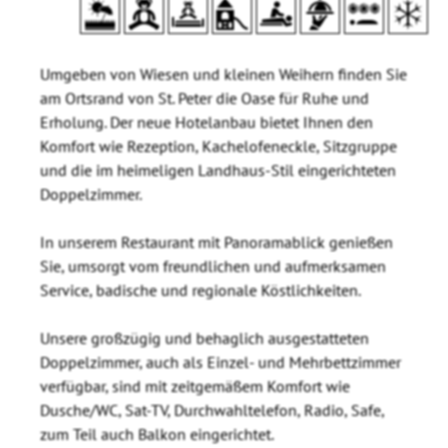
Umgeben von Wiesen und kleinen Weihern finden Sie
am Ortsrand von St. Peter die Oase für Ruhe und
Erholung. Der neue Hotelanbau bietet Ihnen den
Komfort wie Rezeption, Kachelofeneckle, Sitzgruppe
und die im heimeligen Landhaus-Stil eingerichteten
Doppelzimmer.
In unserem Restaurant mit Panoramablick genießen
Sie, umsorgt vom freundlichen und aufmerksamen
Service, badische und regionale Köstlichkeiten.
Unsere großzügig und behaglich ausgestatteten
Doppelzimmer, auch als Einzel- und Mehrbettzimmer
verfügbar, sind mit zeitgemäßem Komfort wie
Dusche/WC, Sat-TV, Durchwahltelefon, Radio, Safe,
zum Teil auch Balkon eingerichtet.