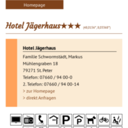
Homepage
Hotel Jägerhaus★★★
(48,0156°, 8,03368°)
Hotel Jägerhaus
Familie Schwormstädt, Markus
Mühlengraben 18
79271 St. Peter
Telefon: 07660 / 94 00-0
2. Telefon: 07660 / 94 00-14
> zur Homepage
> direkt Anfragen