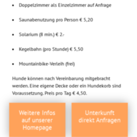
Doppelzimmer als Einzelzimmer auf Anfrage
Saunabenutzung pro Person € 5,20
Solarium (8 min.) € 2.-
Kegelbahn (pro Stunde) € 5,50
Mountainbike-Verleih (frei)
Hunde können nach Vereinbarung mitgebracht
werden. Eine eigene Decke oder ein Hundekorb sind
Voraussetzung. Preis pro Tag € 4,50.
Weitere Infos
Unterkunft
auf unserer
direkt Anfragen
Homepage