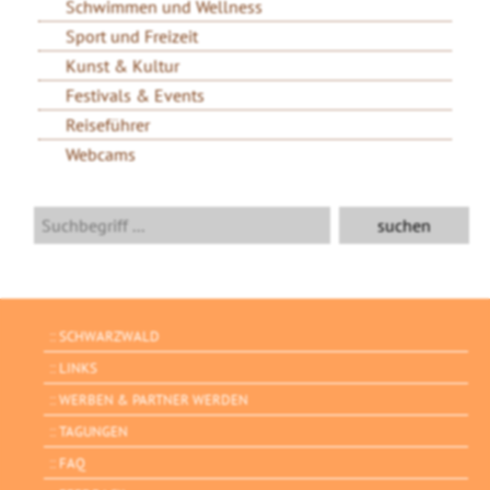
Schwimmen und Wellness
Sport und Freizeit
Kunst & Kultur
Festivals & Events
Reiseführer
Webcams
SCHWARZWALD
LINKS
WERBEN & PARTNER WERDEN
TAGUNGEN
FAQ