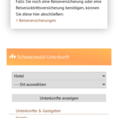
Falls Sie noch eine Reiseversicherung oder eine
Reiserücktrittsversicherung benötigen, können
Sie diese hier abschließen:
> Reiseversicherungen
Schwarzwald-Unterkunft
Unterkünfte & Gastgeber
Hotels