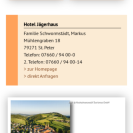
Hotel Jägerhaus
Familie Schwormstädt, Markus
Mühlengraben 18
79271 St. Peter
Telefon: 07660 / 94 00-0
2. Telefon: 07660 / 94 00-14
> zur Homepage
> direkt Anfragen
Bild: © Hochschwarzwald Tourismus GmbH