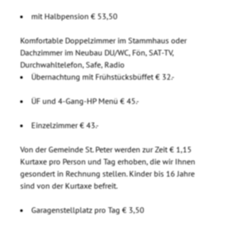
mit Halbpension € 53,50
Komfortable Doppelzimmer im Stammhaus oder
Dachzimmer im Neubau DU/WC, Fön, SAT-TV,
Durchwahltelefon, Safe, Radio
Übernachtung mit Frühstücksbüffet € 32.-
ÜF und 4-Gang-HP Menü € 45.-
Einzelzimmer € 43.-
Von der Gemeinde St. Peter werden zur Zeit € 1,15
Kurtaxe pro Person und Tag erhoben, die wir Ihnen
gesondert in Rechnung stellen. Kinder bis 16 Jahre
sind von der Kurtaxe befreit.
Garagenstellplatz pro Tag € 3,50