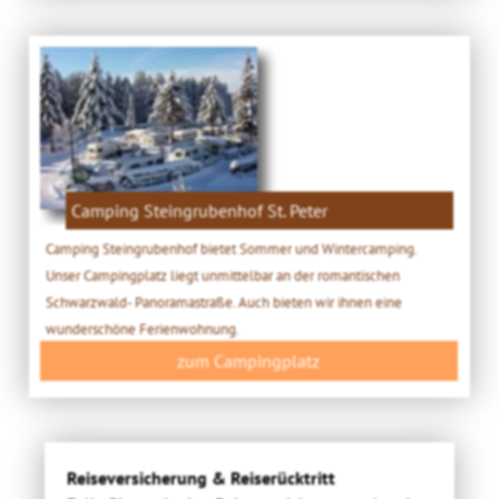
Camping Steingrubenhof St. Peter
Camping Steingrubenhof bietet Sommer und Wintercamping.
Unser Campingplatz liegt unmittelbar an der romantischen
Schwarzwald- Panoramastraße. Auch bieten wir ihnen eine
wunderschöne Ferienwohnung.
zum Campingplatz
Reiseversicherung & Reiserücktritt