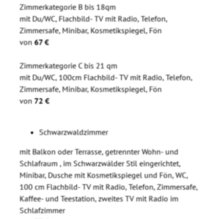
Zimmerkategorie B bis 18qm
mit Du/WC, Flachbild- TV mit Radio, Telefon,
Zimmersafe, Minibar, Kosmetikspiegel, Fön
von
67 €
Zimmerkategorie C bis 21 qm
mit Du/WC, 100cm Flachbild- TV mit Radio, Telefon,
Zimmersafe, Minibar, Kosmetikspiegel, Fön
von
72 €
Schwarzwaldzimmer
mit Balkon oder Terrasse, getrennter Wohn- und
Schlafraum , im Schwarzwälder Stil eingerichtet,
Minibar, Dusche mit Kosmetikspiegel und Fön, WC,
100 cm Flachbild- TV mit Radio, Telefon, Zimmersafe,
Kaffee- und Teestation, zweites TV mit Radio im
Schlafzimmer