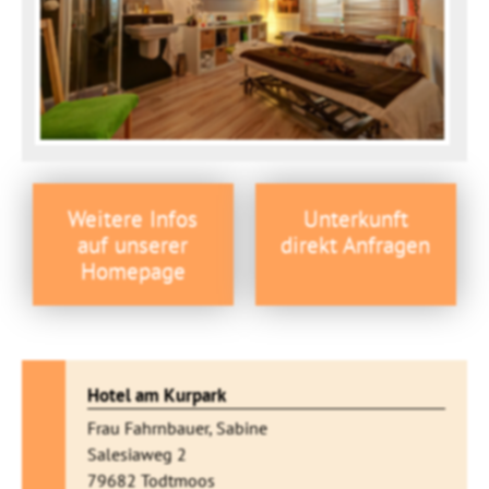
Weitere Infos
Unterkunft
auf unserer
direkt Anfragen
Homepage
Hotel am Kurpark
Frau Fahrnbauer, Sabine
Salesiaweg 2
79682 Todtmoos