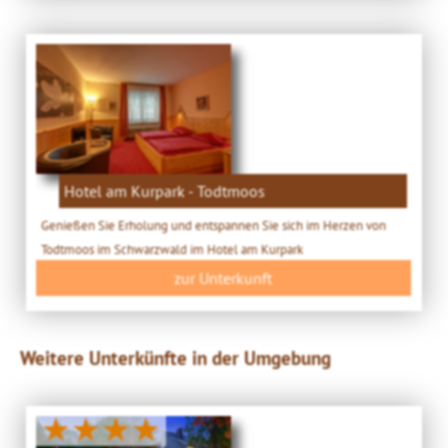
Hotel am Kurpark - Todtmoos
Genießen Sie Erholung und entspannen Sie sich im Herzen von
Todtmoos im Schwarzwald im Hotel am Kurpark
zur Unterkunft
Weitere Unterkünfte in der Umgebung
★★★★