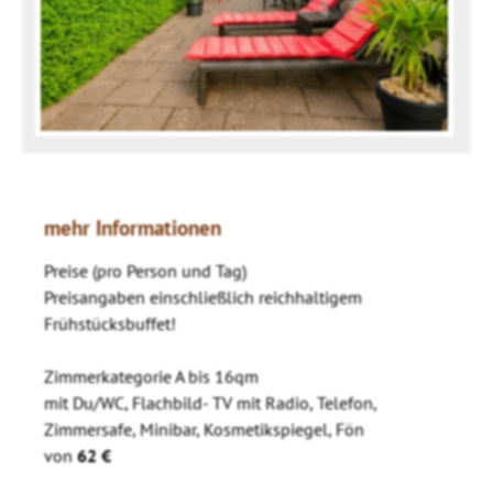
mehr Informationen
Preise (pro Person und Tag)
Preisangaben einschließlich reichhaltigem
Frühstücksbuffet!
Zimmerkategorie A bis 16qm
mit Du/WC, Flachbild- TV mit Radio, Telefon,
Zimmersafe, Minibar, Kosmetikspiegel, Fön
von
62 €