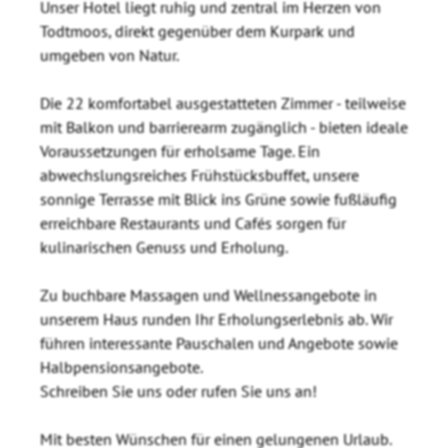
Unser Hotel liegt ruhig und zentral im Herzen von
Todtmoos, direkt gegenüber dem Kurpark und
umgeben von Natur.
Die 22 komfortabel ausgestatteten Zimmer - teilweise
mit Balkon und barrierearm zugänglich - bieten ideale
Voraussetzungen für erholsame Tage. Ein
abwechslungsreiches Frühstücksbuffet, unsere
sonnige Terrasse mit Blick ins Grüne sowie fußläufig
erreichbare Restaurants und Cafés sorgen für
kulinarischen Genuss und Erholung.
Zu buchbare Massagen und Wellnessangebote in
unserem Haus runden Ihr Erholungserlebnis ab. Wir
führen interessante Pauschalen und Angebote sowie
Halbpensionsangebote.
Schreiben Sie uns oder rufen Sie uns an!
Mit besten Wünschen für einen gelungenen Urlaub.