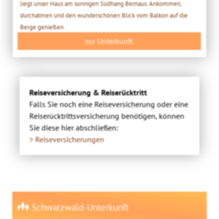
liegt unser Haus am sonnigen Südhang Bernaus. Ankommen,
durchatmen und den wunderschönen Blick vom Balkon auf die
Berge genießen.
zur Unterkunft
Reiseversicherung & Reiserücktritt
Falls Sie noch eine Reiseversicherung oder eine
Reiserücktrittsversicherung benötigen, können
Sie diese hier abschließen:
> Reiseversicherungen
Schwarzwald-Unterkunft