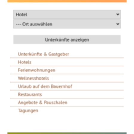
Unterkünfte & Gastgeber
Hotels
Ferienwohnungen
Wellnesshotels
Urlaub auf dem Bauernhof
Restaurants
Angebote & Pauschalen
Tagungen