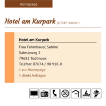
Homepage
Hotel am Kurpark
(47,7384°, 8,00101°)
Hotel am Kurpark
Frau Fahrnbauer, Sabine
Salesiaweg 2
79682 Todtmoos
Telefon: 07674 / 90 918-0
> zur Homepage
> direkt Anfragen