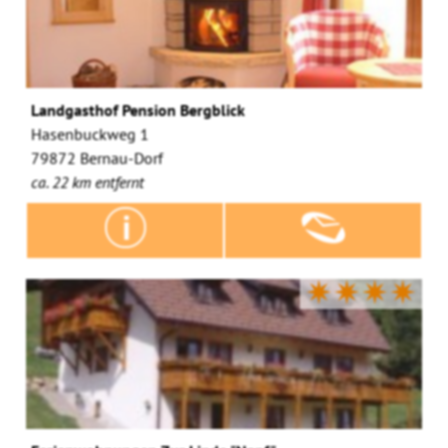
Landgasthof Pension Bergblick
Hasenbuckweg 1
79872 Bernau-Dorf
ca. 22 km entfernt
✷✷✷✷