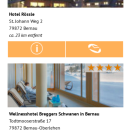
Hotel Rössle
St. Johann Weg 2
79872 Bernau
ca. 23 km entfernt
★★★★
Wellnesshotel Breggers Schwanen in Bernau
Todtmooserstraße 17
79872 Bernau-Oberlehen