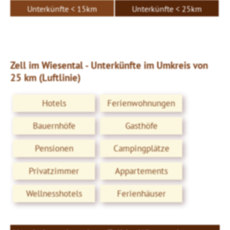
Unterkünfte < 15km
Unterkünfte < 25km
Zell im Wiesental - Unterkünfte im Umkreis von
25 km (Luftlinie)
Hotels
Ferienwohnungen
Bauernhöfe
Gasthöfe
Pensionen
Campingplätze
Privatzimmer
Appartements
Wellnesshotels
Ferienhäuser