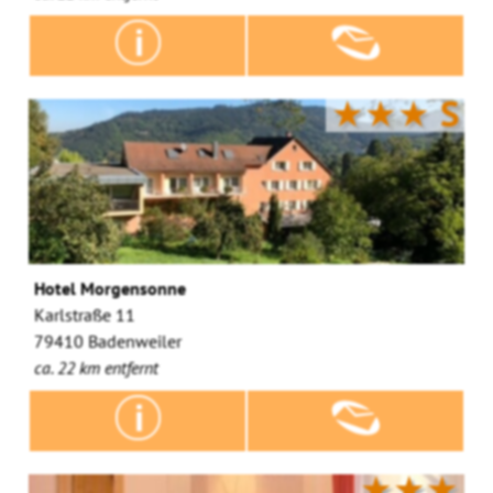
★★★
S
Hotel Morgensonne
Karlstraße 11
79410 Badenweiler
ca. 22 km entfernt
★★★