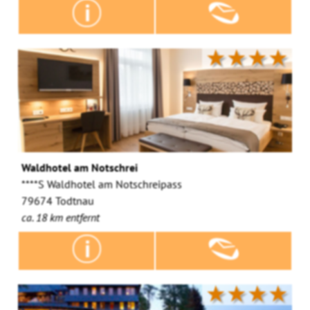
★★★★
Waldhotel am Notschrei
****S Waldhotel am Notschreipass
79674 Todtnau
ca. 18 km entfernt
★★★★