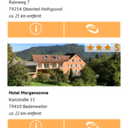
Rainweg 7
79254 Oberried-Hofsgrund
ca. 21 km entfernt
★★★
S
Hotel Morgensonne
Karlstraße 11
79410 Badenweiler
ca. 22 km entfernt