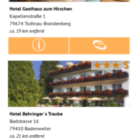
Hotel Gasthaus zum Hirschen
Kapellenstraße 1
79674 Todtnau-Brandenberg
ca. 19 km entfernt
★★★
S
Hotel Behringer´s Traube
Badstrasse 16
79410 Badenweiler
ca. 21 km entfernt