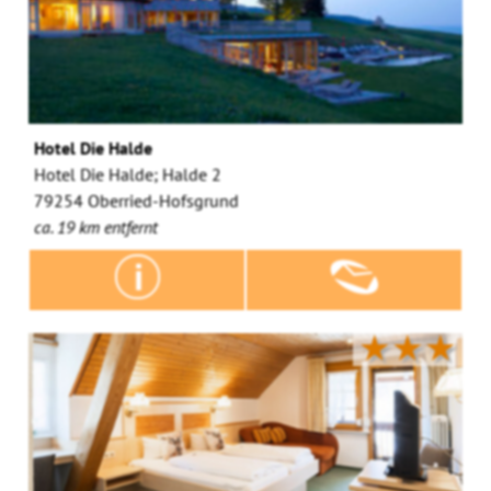
Hotel Die Halde
Hotel Die Halde; Halde 2
79254 Oberried-Hofsgrund
ca. 19 km entfernt
★★★