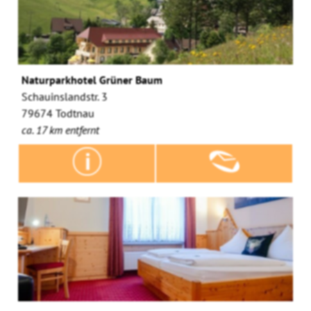
Naturparkhotel Grüner Baum
Schauinslandstr. 3
79674 Todtnau
ca. 17 km entfernt