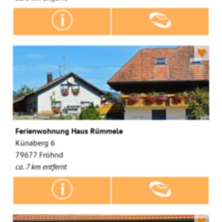
♥
Ferienwohnung Haus Rümmele
Künaberg 6
79677 Fröhnd
ca. 7 km entfernt
♥