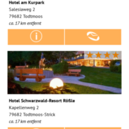
Hotel am Kurpark
Salesiaweg 2
79682 Todtmoos
ca. 17 km entfernt
★★★★
Hotel Schwarzwald-Resort Rößle
Kapellenweg 2
79682 Todtmoos-Strick
ca. 17 km entfernt