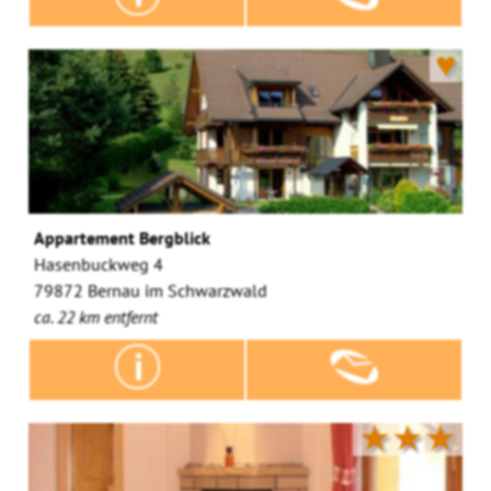
♥
Appartement Bergblick
Hasenbuckweg 4
79872 Bernau im Schwarzwald
ca. 22 km entfernt
★★★