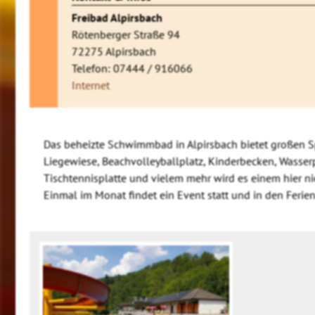
Freibad Alpirsbach
Rötenberger Straße 94
72275 Alpirsbach
Telefon: 07444 / 916066
Internet
Das beheizte Schwimmbad in Alpirsbach bietet großen Sp
Liegewiese, Beachvolleyballplatz, Kinderbecken, Wasserp
Tischtennisplatte und vielem mehr wird es einem hier ni
Einmal im Monat findet ein Event statt und in den Ferie