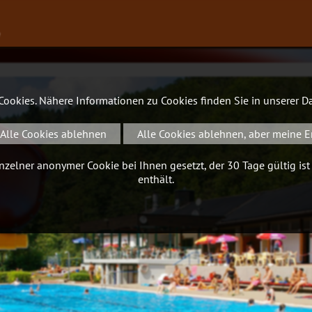
∨
 Cookies. Nähere Informationen zu Cookies finden Sie in unserer
Da
Alle Cookies ablehnen
Alle Cookies ablehnen, aber meine E
zelner anonymer Cookie bei Ihnen gesetzt, der 30 Tage gültig ist
enthält.