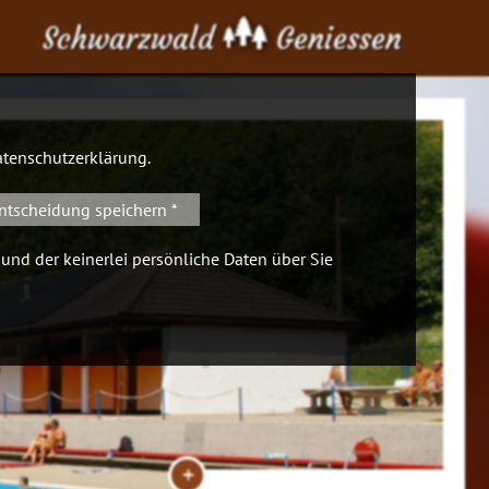
Schwarzwald
Geniessen
tenschutzerklärung
.
ntscheidung speichern *
 und der keinerlei persönliche Daten über Sie
+