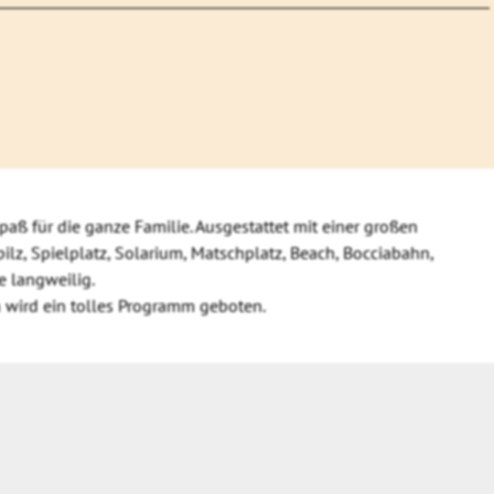
aß für die ganze Familie. Ausgestattet mit einer großen
ilz, Spielplatz, Solarium, Matschplatz, Beach, Bocciabahn,
e langweilig.
n wird ein tolles Programm geboten.