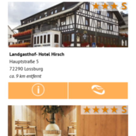
★★★
S
Landgasthof- Hotel Hirsch
Hauptstraße 5
72290 Lossburg
ca. 9 km entfernt
★★★★
S