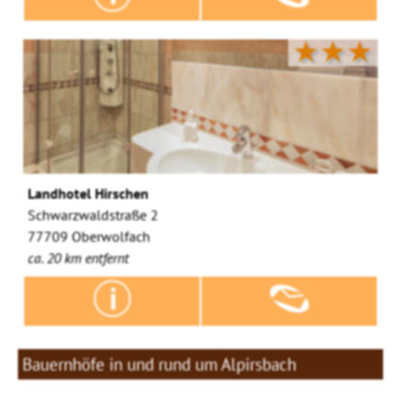
★★★
Landhotel Hirschen
Schwarzwaldstraße 2
77709 Oberwolfach
ca. 20 km entfernt
Bauernhöfe in und rund um Alpirsbach