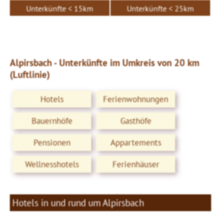
Unterkünfte < 15km
Unterkünfte < 25km
Alpirsbach - Unterkünfte im Umkreis von 20 km
(Luftlinie)
Hotels
Ferienwohnungen
Bauernhöfe
Gasthöfe
Pensionen
Appartements
Wellnesshotels
Ferienhäuser
Hotels in und rund um Alpirsbach