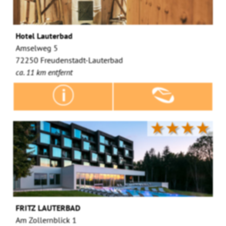
Hotel Lauterbad
Amselweg 5
72250 Freudenstadt-Lauterbad
ca. 11 km entfernt
★★★★
FRITZ LAUTERBAD
Am Zollernblick 1