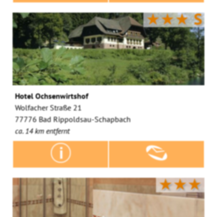
★★★
S
Hotel Ochsenwirtshof
Wolfacher Straße 21
77776 Bad Rippoldsau-Schapbach
ca. 14 km entfernt
★★★