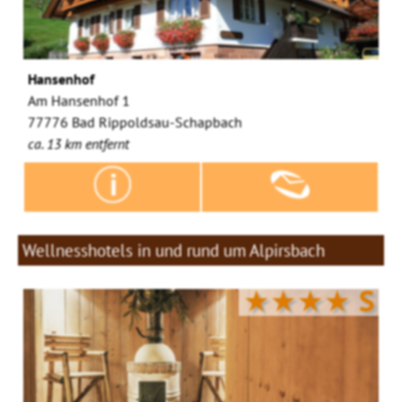
Hansenhof
Am Hansenhof 1
77776 Bad Rippoldsau-Schapbach
ca. 13 km entfernt
Wellnesshotels in und rund um Alpirsbach
★★★★
S