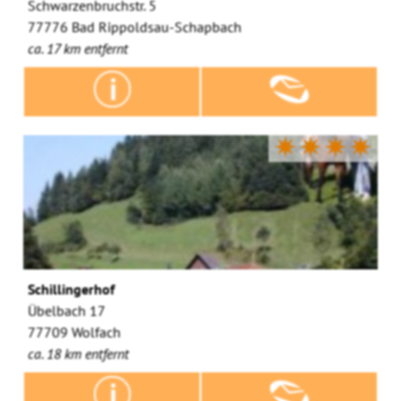
Schwarzenbruchstr. 5
77776 Bad Rippoldsau-Schapbach
ca. 17 km entfernt
✷✷✷✷
Schillingerhof
Übelbach 17
77709 Wolfach
ca. 18 km entfernt