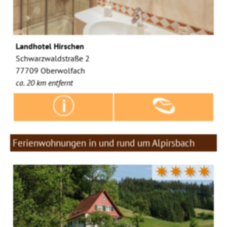
Landhotel Hirschen
Schwarzwaldstraße 2
77709 Oberwolfach
ca. 20 km entfernt
Ferienwohnungen in und rund um Alpirsbach
✷✷✷✷