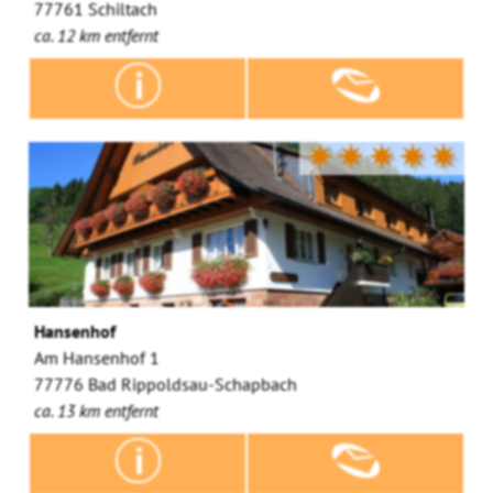
77761 Schiltach
ca. 12 km entfernt
✷✷✷✷✷
Hansenhof
Am Hansenhof 1
77776 Bad Rippoldsau-Schapbach
ca. 13 km entfernt