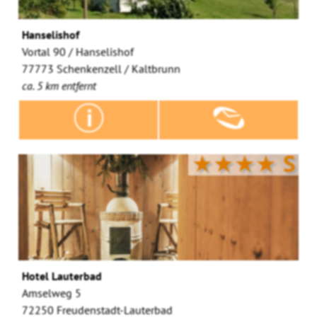
Hanselishof
Vortal 90 / Hanselishof
77773 Schenkenzell / Kaltbrunn
ca. 5 km entfernt
★★★★
S
Hotel Lauterbad
Amselweg 5
72250 Freudenstadt-Lauterbad