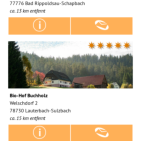
77776 Bad Rippoldsau-Schapbach
ca. 13 km entfernt
✷✷✷✷✷
Bio-Hof Buchholz
Welschdorf 2
78730 Lauterbach-Sulzbach
ca. 15 km entfernt