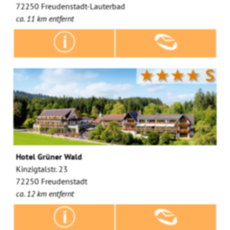
72250 Freudenstadt-Lauterbad
ca. 11 km entfernt
★★★★
S
Hotel Grüner Wald
Kinzigtalstr. 23
72250 Freudenstadt
ca. 12 km entfernt