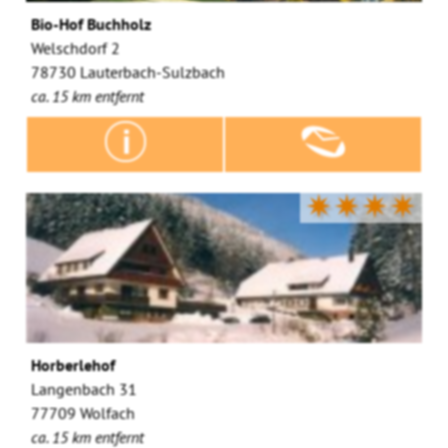
Bio-Hof Buchholz
Welschdorf 2
78730 Lauterbach-Sulzbach
ca. 15 km entfernt
✷✷✷✷
Horberlehof
Langenbach 31
77709 Wolfach
ca. 15 km entfernt