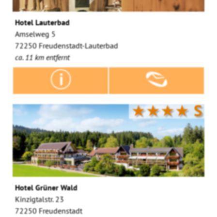
Hotel Lauterbad
Amselweg 5
72250 Freudenstadt-Lauterbad
ca. 11 km entfernt
★★★★
S
Hotel Grüner Wald
Kinzigtalstr. 23
72250 Freudenstadt