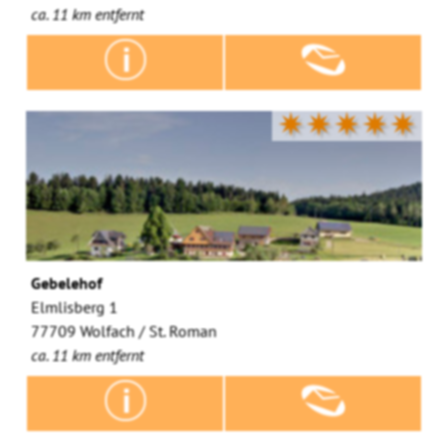
ca. 11 km entfernt
✷✷✷✷✷
Gebelehof
Elmlisberg 1
77709 Wolfach / St. Roman
ca. 11 km entfernt