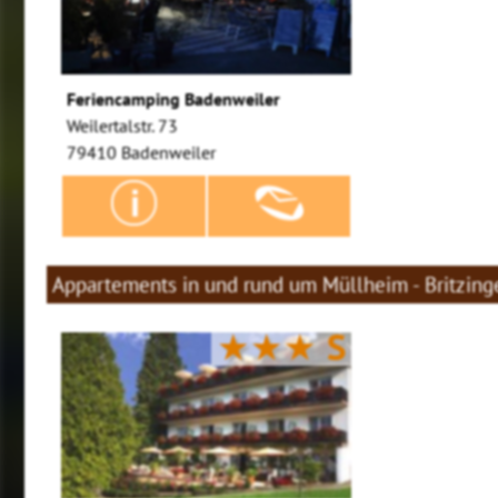
Feriencamping Badenweiler
Weilertalstr. 73
79410 Badenweiler
Appartements in und rund um Müllheim - Britzing
★★★
S