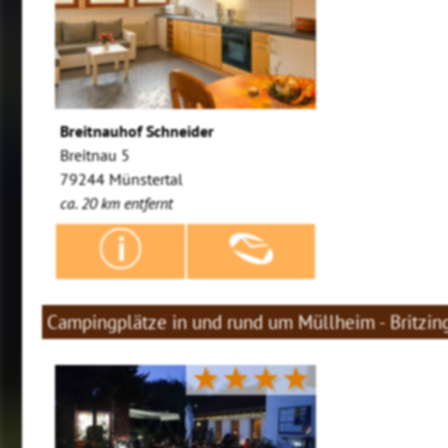
Breitnauhof Schneider
Breitnau 5
79244 Münstertal
ca. 20 km entfernt
Campingplätze in und rund um Müllheim - Britzin
★★★★