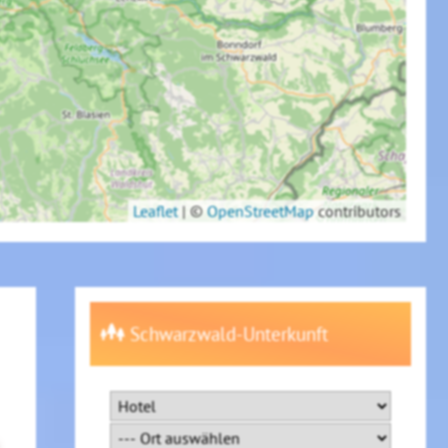
Leaflet
|
©
OpenStreetMap
contributors
Schwarzwald-Unterkunft