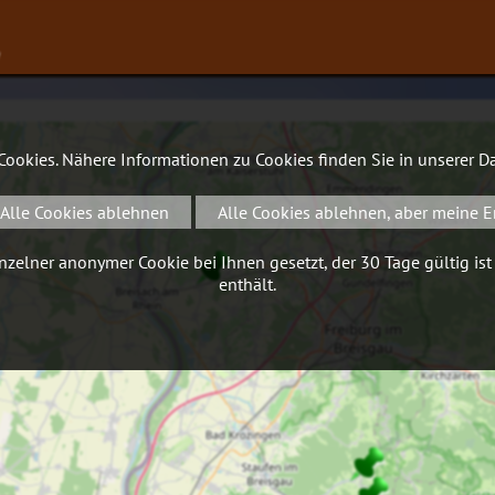
∨
 Cookies. Nähere Informationen zu Cookies finden Sie in unserer
Da
Alle Cookies ablehnen
Alle Cookies ablehnen, aber meine E
zelner anonymer Cookie bei Ihnen gesetzt, der 30 Tage gültig ist
enthält.