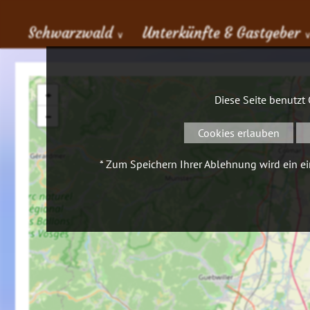
Schwarzwald
Unterkünfte & Gastgeber
∨
+
Diese Seite benutzt
−
Cookies erlauben
* Zum Speichern Ihrer Ablehnung wird ein ein