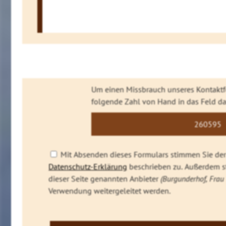
Um einen Missbrauch unseres Kontaktfo
folgende Zahl von Hand in das Feld da
2605
95
9
Mit Absenden dieses Formulars stimmen Sie der 
Datenschutz-Erklärung
beschrieben zu. Außerdem st
dieser Seite genannten Anbieter
(Burgunderhof, Frau 
Verwendung weitergeleitet werden.