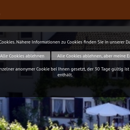
∨
 Cookies. Nähere Informationen zu Cookies finden Sie in unserer
Da
Alle Cookies ablehnen
Alle Cookies ablehnen, aber meine E
zelner anonymer Cookie bei Ihnen gesetzt, der 30 Tage gültig ist
enthält.