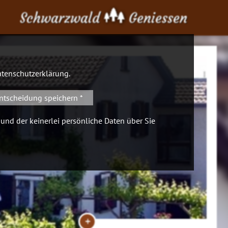
Schwarzwald
Geniessen
tenschutzerklärung
.
ntscheidung speichern *
 und der keinerlei persönliche Daten über Sie
+