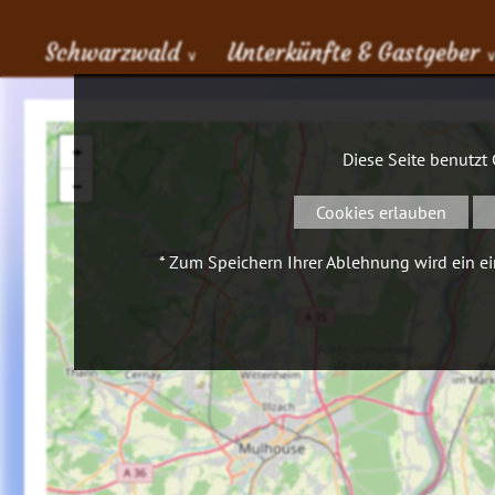
Schwarzwald
Unterkünfte & Gastgeber
∨
+
Diese Seite benutzt
−
Cookies erlauben
* Zum Speichern Ihrer Ablehnung wird ein ein