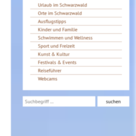
Urlaub im Schwarzwald
Orte im Schwarzwald
Ausflugstipps
Kinder und Familie
Schwimmen und Wellness
Sport und Freizeit
Kunst & Kultur
Festivals & Events
Reiseführer
Webcams