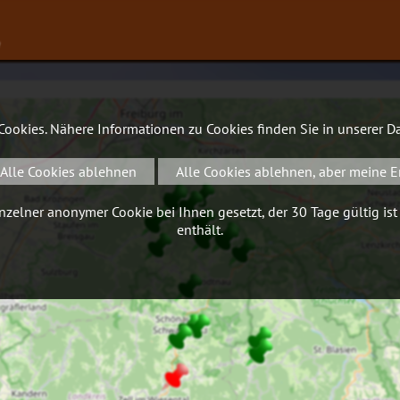
∨
 Cookies. Nähere Informationen zu Cookies finden Sie in unserer
Da
Alle Cookies ablehnen
Alle Cookies ablehnen, aber meine E
zelner anonymer Cookie bei Ihnen gesetzt, der 30 Tage gültig ist
enthält.