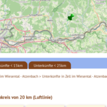
künfte < 15km
Unterkünfte < 25km
 im Wiesental - Atzenbach >
Unterkünfte in Zell im Wiesental - Atzenba
kreis von 20 km (Luftlinie)