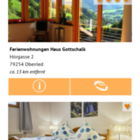
Ferienwohnungen Haus Gottschalk
Hörgasse 2
79254 Oberried
ca. 13 km entfernt
♥