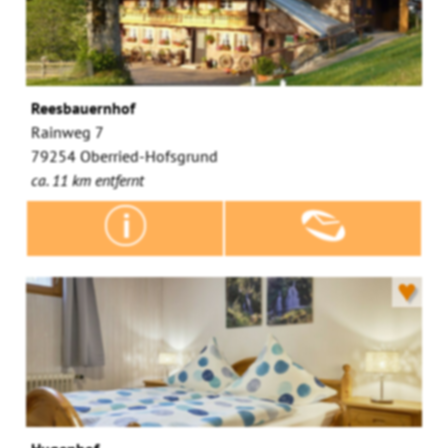
Reesbauernhof
Rainweg 7
79254 Oberried-Hofsgrund
ca. 11 km entfernt
♥