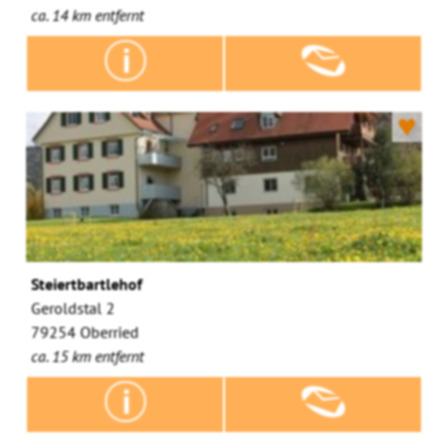
ca. 14 km entfernt
♥
Steiertbartlehof
Geroldstal 2
79254 Oberried
ca. 15 km entfernt