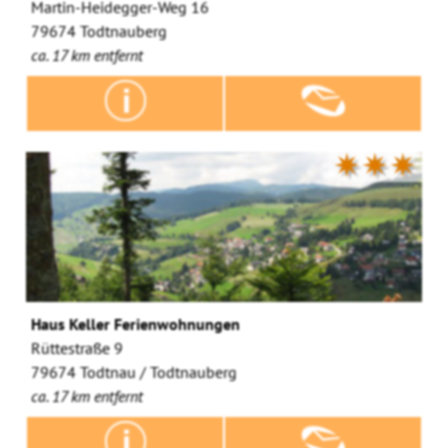
Martin-Heidegger-Weg 16
79674 Todtnauberg
ca. 17 km entfernt
✷✷✷
Haus Keller Ferienwohnungen
Rüttestraße 9
79674 Todtnau / Todtnauberg
ca. 17 km entfernt