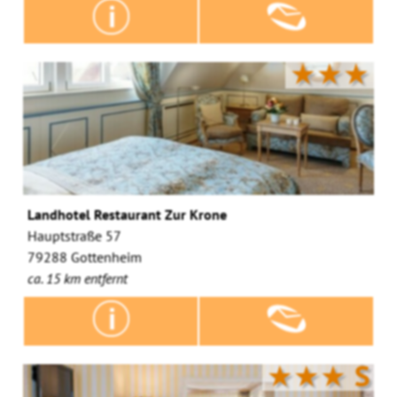
★★★
Landhotel Restaurant Zur Krone
Hauptstraße 57
79288 Gottenheim
ca. 15 km entfernt
★★★
S