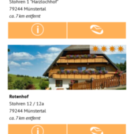
Stohren 1 "Harzlochhof"
79244 Münstertal
ca. 7 km entfernt
✷✷✷✷
Rotenhof
Stohren 12 / 12a
79244 Münstertal
ca. 7 km entfernt