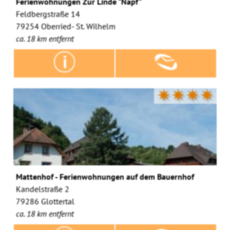
Ferienwohnungen Zur Linde "Napf"
Feldbergstraße 14
79254 Oberried- St. Wilhelm
ca. 18 km entfernt
✷✷✷✷
Mattenhof - Ferienwohnungen auf dem Bauernhof
Kandelstraße 2
79286 Glottertal
ca. 18 km entfernt