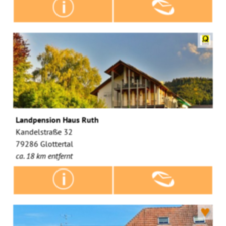
Landpension Haus Ruth
Kandelstraße 32
79286 Glottertal
ca. 18 km entfernt
♥