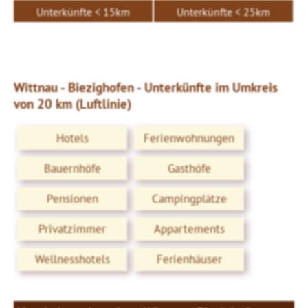
Unterkünfte < 15km
Unterkünfte < 25km
Wittnau - Biezighofen - Unterkünfte im Umkreis
von 20 km (Luftlinie)
Hotels
Ferienwohnungen
Bauernhöfe
Gasthöfe
Pensionen
Campingplätze
Privatzimmer
Appartements
Wellnesshotels
Ferienhäuser