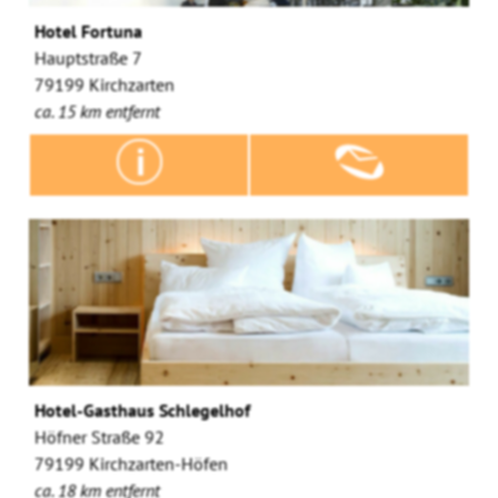
Hotel Fortuna
Hauptstraße 7
79199 Kirchzarten
ca. 15 km entfernt
Hotel-Gasthaus Schlegelhof
Höfner Straße 92
79199 Kirchzarten-Höfen
ca. 18 km entfernt