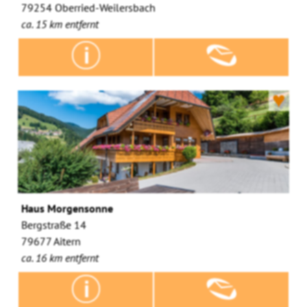
79254 Oberried-Weilersbach
ca. 15 km entfernt
♥
Haus Morgensonne
Bergstraße 14
79677 Aitern
ca. 16 km entfernt