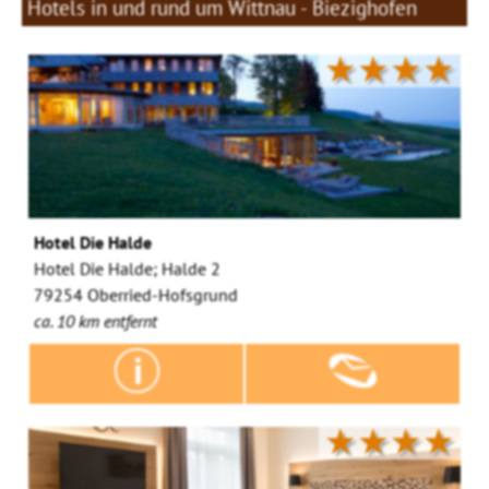
Hotels in und rund um Wittnau - Biezighofen
★★★★
Hotel Die Halde
Hotel Die Halde; Halde 2
79254 Oberried-Hofsgrund
ca. 10 km entfernt
★★★★