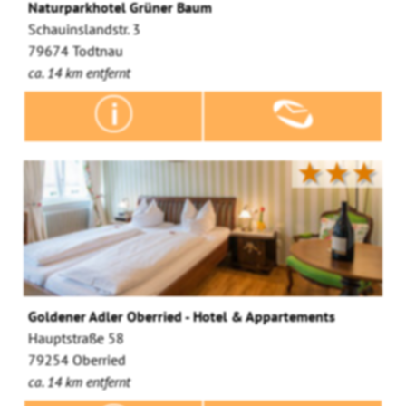
Naturparkhotel Grüner Baum
Schauinslandstr. 3
79674 Todtnau
ca. 14 km entfernt
★★★
Goldener Adler Oberried - Hotel & Appartements
Hauptstraße 58
79254 Oberried
ca. 14 km entfernt