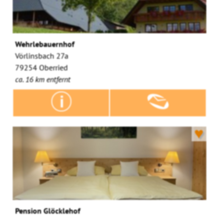
Wehrlebauernhof
Vörlinsbach 27a
79254 Oberried
ca. 16 km entfernt
♥
Pension Glöcklehof