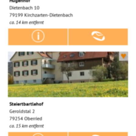
Hugenhof
Dietenbach 10
79199 Kirchzarten-Dietenbach
ca. 14 km entfernt
♥
Steiertbartlehof
Geroldstal 2
79254 Oberried
ca. 15 km entfernt