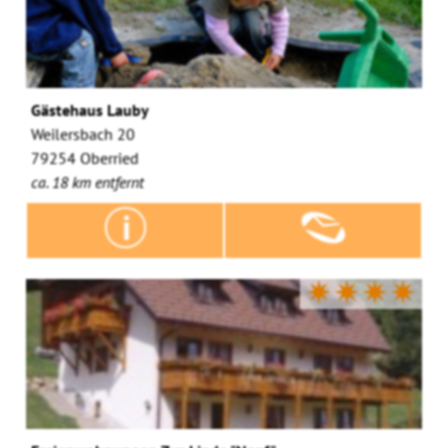
Gästehaus Lauby
Weilersbach 20
79254 Oberried
ca. 18 km entfernt
✷✷✷✷