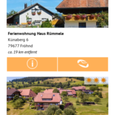
Ferienwohnung Haus Rümmele
Künaberg 6
79677 Fröhnd
ca. 19 km entfernt
✷✷✷