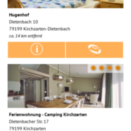
Hugenhof
Dietenbach 10
79199 Kirchzarten-Dietenbach
ca. 14 km entfernt
✷✷✷✷
Ferienwohnung - Camping Kirchzarten
Dietenbacher Str. 17
79199 Kirchzarten