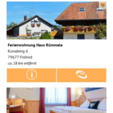
♥
Ferienwohnung Haus Rümmele
Künaberg 6
79677 Fröhnd
ca. 18 km entfernt