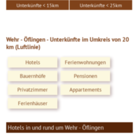
Unterkünfte < 15km
Unterkünfte < 25km
Wehr - Öflingen - Unterkünfte im Umkreis von 20
km (Luftlinie)
Hotels
Ferienwohnungen
Bauernhöfe
Pensionen
Privatzimmer
Appartements
Ferienhäuser
Hotels in und rund um Wehr - Öflingen