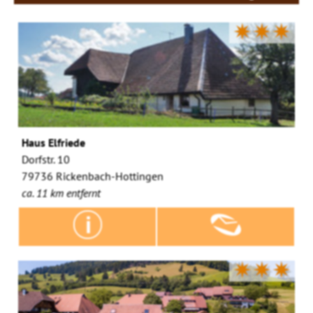
✷✷✷
Haus Elfriede
Dorfstr. 10
79736 Rickenbach-Hottingen
ca. 11 km entfernt
✷✷✷