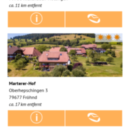
ca. 11 km entfernt
✷✷✷
Marterer-Hof
Oberhepschingen 3
79677 Fröhnd
ca. 17 km entfernt