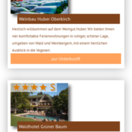
Weinbau Huber Oberkirch
Herzlich willkommen auf dem Weingut Huber. Wir bieten Ihnen
vier komfortable Ferienwohnungen in ruhiger, schöner Lage,
umgeben von Wald und Weinbergern, mit einem herrlichen
Ausblick in die Vogesen.
zur Unterkunft
★★★★ S
Waldhotel Grüner Baum