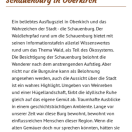
Schauenburg in Oberkirch
Ein beliebtes Ausflugsziel in Oberkirch und das
Wahrzeichen der Stadt - die Schauenburg. Der
Waldlehrpfad rund um die Schauenburg bietet mit
seinen Informationstafeln allerlei Wissenswertes
rund um das Thema Wald, als Teil des Ökosystems.
Die Besichtigung der Schauenburg belohnt die
Wanderer nach dem anstrengenden Aufstieg. Aber
nicht nur die Burgruine kann als Belohnung
angesehen werden, auch die Aussicht über die Stadt
ist ein wahres Highlight. Umgeben von Weinreben
und einer Hügellandschaft, färbt die idyllische Ruhe
gleich auf das eigene Gemüt ab. Traumhafte Ausblicke
in einem geschichtsträchtigen Ambiente. Lange vor
unserer Zeit war diese Burg bewohnt, bewohnt von
einflussreichen Menschen dieser Region. Wenn die
alten Gemäuer doch nur sprechen könnten, hätten sie