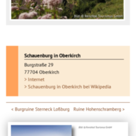
Bild: © Renchtal Tourismus GmbH
Schauenburg in Oberkirch
Burgstraße 29
77704 Oberkirch
> Internet
> Schauenburg in Oberkirch bei Wikipedia
Burgruine Sterneck Loßburg
Ruine Hohenschramberg
Bild: © Renchtal Tourismus GmbH