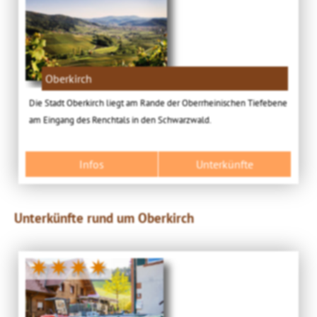
Oberkirch
Die Stadt Oberkirch liegt am Rande der Oberrheinischen Tiefebene
am Eingang des Renchtals in den Schwarzwald.
Infos
Unterkünfte
Unterkünfte rund um Oberkirch
✷✷✷✷