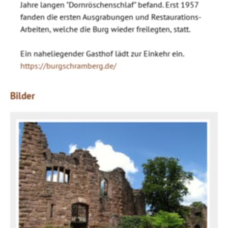
Jahre langen "Dornröschenschlaf" befand. Erst 1957
fanden die ersten Ausgrabungen und Restaurations-
Arbeiten, welche die Burg wieder freilegten, statt.
Ein naheliegender Gasthof lädt zur Einkehr ein.
https://burgschramberg.de/
Bilder