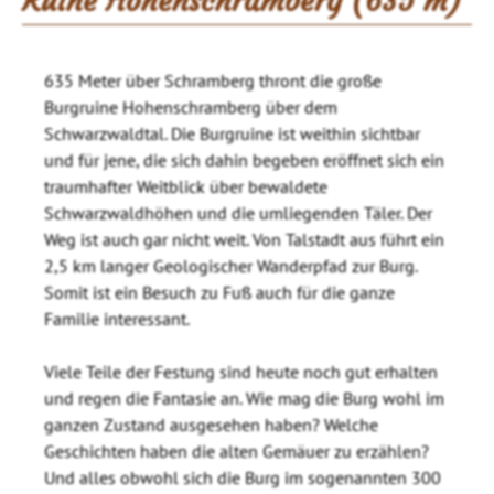
Ruine Hohenschramberg (635 m)
635 Meter über Schramberg thront die große
Burgruine Hohenschramberg über dem
Schwarzwaldtal. Die Burgruine ist weithin sichtbar
und für jene, die sich dahin begeben eröffnet sich ein
traumhafter Weitblick über bewaldete
Schwarzwaldhöhen und die umliegenden Täler. Der
Weg ist auch gar nicht weit. Von Talstadt aus führt ein
2,5 km langer Geologischer Wanderpfad zur Burg.
Somit ist ein Besuch zu Fuß auch für die ganze
Familie interessant.
Viele Teile der Festung sind heute noch gut erhalten
und regen die Fantasie an. Wie mag die Burg wohl im
ganzen Zustand ausgesehen haben? Welche
Geschichten haben die alten Gemäuer zu erzählen?
Und alles obwohl sich die Burg im sogenannten 300