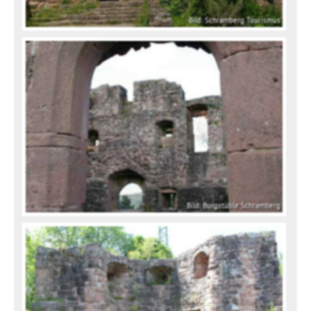
Bild: Schramberg Tourismus
Bild: Burgstüble Schramberg