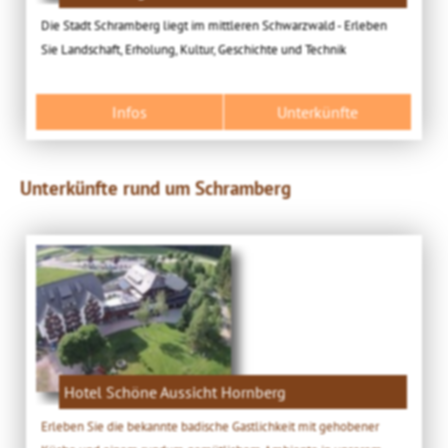
Die Stadt Schramberg liegt im mittleren Schwarzwald - Erleben
Sie Landschaft, Erholung, Kultur, Geschichte und Technik
Infos
Unterkünfte
Unterkünfte rund um Schramberg
Hotel Schöne Aussicht Hornberg
Erleben Sie die bekannte badische Gastlichkeit mit gehobener