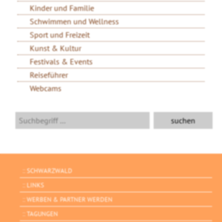
Kinder und Familie
Schwimmen und Wellness
Sport und Freizeit
Kunst & Kultur
Festivals & Events
Reiseführer
Webcams
SCHWARZWALD
LINKS
WERBEN & PARTNER WERDEN
TAGUNGEN