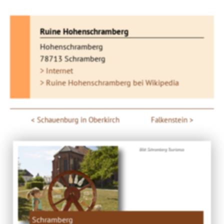
Ruine Hohenschramberg
Hohenschramberg
78713 Schramberg
> Internet
> Ruine Hohenschramberg bei Wikipedia
Schauenburg in Oberkirch
Falkenstein
Bild: Schramberg Tourismus
Schramberg