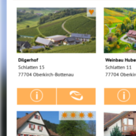
♥
Dilgerhof
Weinbau Hube
Schlatten 15
Schlatten 11
77704 Oberkirch-Bottenau
77704 Oberkir
✷✷✷✷