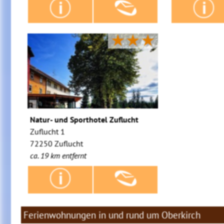
★★★
Natur- und Sporthotel Zuflucht
Zuflucht 1
72250 Zuflucht
ca. 19 km entfernt
Ferienwohnungen in und rund um Oberkirch