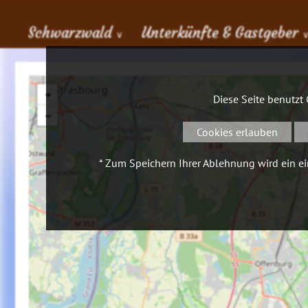
Schwarzwald
Unterkünfte & Gastgeber
∨
+
Diese Seite benutzt
−
Cookies erlauben
* Zum Speichern Ihrer Ablehnung wird ein ein