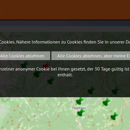
∨
 Cookies. Nähere Informationen zu Cookies finden Sie in unserer
Da
Alle Cookies ablehnen
Alle Cookies ablehnen, aber meine E
zelner anonymer Cookie bei Ihnen gesetzt, der 30 Tage gültig ist
enthält.