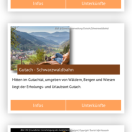
Infos
Unterkünfte
Bild: © Gemeindeverwaltung Gutach (Schwarzwaldbahn)
Gutach - Schwarzwaldbahn
Mitten im Gutachtal, umgeben von Wäldern, Bergen und Wiesen
liegt der Erholungs- und Urlaubsort Gutach.
Infos
Unterkünfte
Bild: Mit freundlicher Genehmigung des Gastlichen Kinzigtal, Copyright Tourist Info Hausach