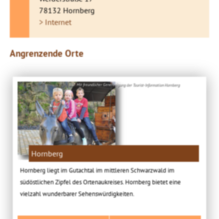
78132 Hornberg
> Internet
Angrenzende Orte
Bild: Mit freundlicher Genehmigung der Tourist-Information Hornberg
Hornberg
Hornberg liegt im Gutachtal im mittleren Schwarzwald im
südöstlichen Zipfel des Ortenaukreises. Hornberg bietet eine
vielzahl wunderbarer Sehenswürdigkeiten.