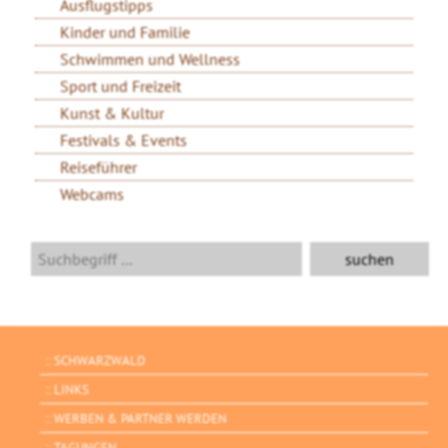
Ausflugstipps
Kinder und Familie
Schwimmen und Wellness
Sport und Freizeit
Kunst & Kultur
Festivals & Events
Reiseführer
Webcams
SCHWARZWALD
LINKS
WERBEN & PARTNER WERDEN
TAGUNGEN