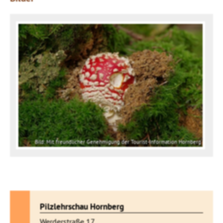
Bild: Mit freundlicher Genehmigung der Tourist-Information Hornberg
Pilzlehrschau Hornberg
Werderstraße 17