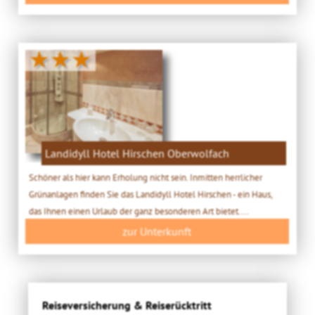
★★★
Landidyll Hotel Hirschen Oberwolfach
Schöner als hier kann Erholung nicht sein. Inmitten herrlicher
Grünanlagen finden Sie das Landidyll Hotel Hirschen - ein Haus,
das Ihnen einen Urlaub der ganz besonderen Art bietet....
zur Unterkunft
Reiseversicherung & Reiserücktritt