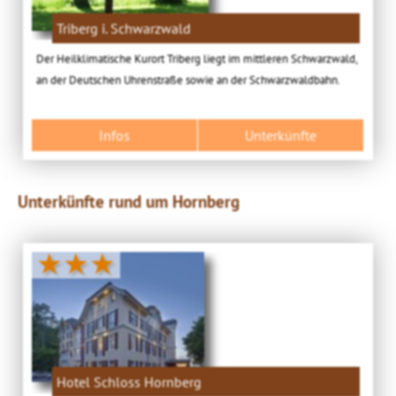
Triberg i. Schwarzwald
Der Heilklimatische Kurort Triberg liegt im mittleren Schwarzwald,
an der Deutschen Uhrenstraße sowie an der Schwarzwaldbahn.
Infos
Unterkünfte
Unterkünfte rund um Hornberg
★★★
Hotel Schloss Hornberg