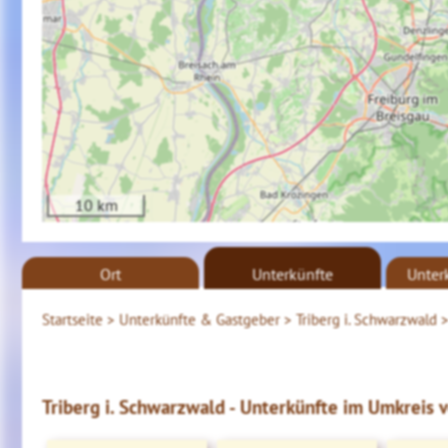
10 km
Ort
Unterkünfte
Unter
Startseite >
Unterkünfte & Gastgeber >
Triberg i. Schwarzwald 
Triberg i. Schwarzwald - Unterkünfte im Umkreis v