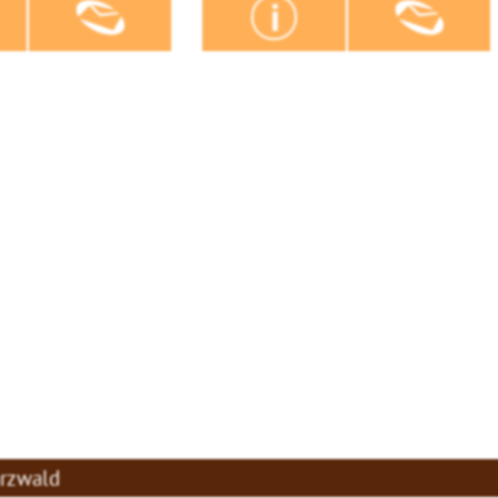
arzwald