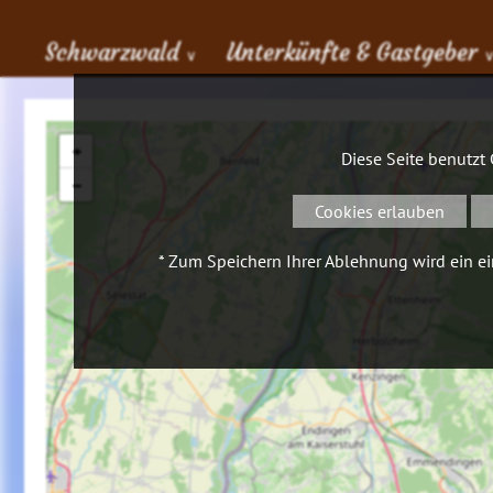
Schwarzwald
Unterkünfte & Gastgeber
∨
+
Diese Seite benutzt
−
Cookies erlauben
* Zum Speichern Ihrer Ablehnung wird ein ein