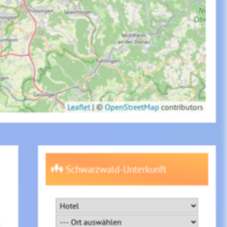
Leaflet
|
©
OpenStreetMap
contributors
Schwarzwald-Unterkunft