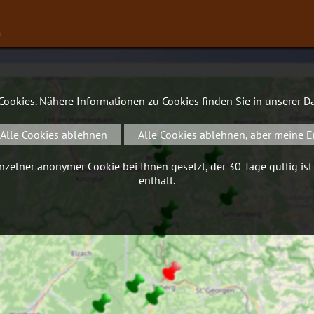
∨
 Cookies. Nähere Informationen zu Cookies finden Sie in unserer
Da
Alle Cookies ablehnen
Alle Cookies ablehnen, aber meine E
zelner anonymer Cookie bei Ihnen gesetzt, der 30 Tage gültig ist
enthält.