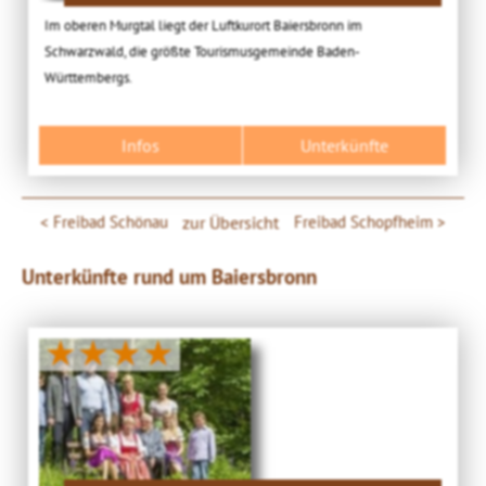
Im oberen Murgtal liegt der Luftkurort Baiersbronn im
Schwarzwald, die größte Tourismusgemeinde Baden-
Württembergs.
Infos
Unterkünfte
Freibad Schönau
zur Übersicht
Freibad Schopfheim
Unterkünfte rund um Baiersbronn
★★★★