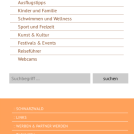
Ausflugstipps
Kinder und Familie
Schwimmen und Wellness
Sport und Freizeit
Kunst & Kultur
Festivals & Events
Reiseführer
Webcams
SCHWARZWALD
LINKS
WERBEN & PARTNER WERDEN