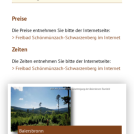
Preise
Die Preise entnehmen Sie bitte der Internetseite:
> Freibad Schönmünzach-Schwarzenberg im Internet
Zeiten
Die Zeiten entnehmen Sie bitte der Internetseite:
> Freibad Schönmünzach-Schwarzenberg im Internet
Bild: Mit freundlicher Genehmigung der Baiersbronn Touristik
Baiersbronn