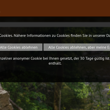
∨
 Cookies. Nähere Informationen zu Cookies finden Sie in unserer
Da
Alle Cookies ablehnen
Alle Cookies ablehnen, aber meine E
zelner anonymer Cookie bei Ihnen gesetzt, der 30 Tage gültig ist
enthält.