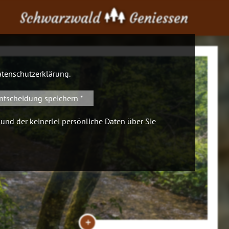
Schwarzwald
Geniessen
tenschutzerklärung
.
ntscheidung speichern *
 und der keinerlei persönliche Daten über Sie
+