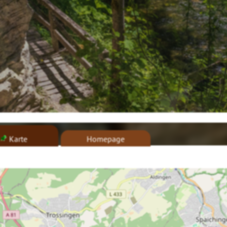
Karte
Homepage