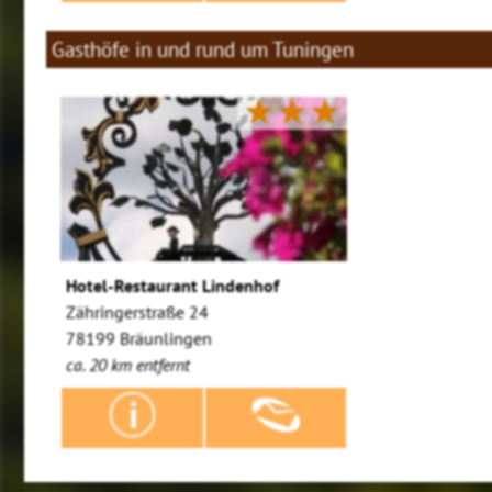
Gasthöfe in und rund um Tuningen
★★★
Hotel-Restaurant Lindenhof
Zähringerstraße 24
78199 Bräunlingen
ca. 20 km entfernt