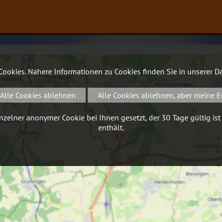
∨
 Cookies. Nähere Informationen zu Cookies finden Sie in unserer
Da
Alle Cookies ablehnen
Alle Cookies ablehnen, aber meine E
zelner anonymer Cookie bei Ihnen gesetzt, der 30 Tage gültig ist
enthält.