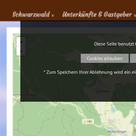
Schwarzwald
Unterkünfte & Gastgeber
∨
+
Diese Seite benutzt
−
Cookies erlauben
* Zum Speichern Ihrer Ablehnung wird ein ein