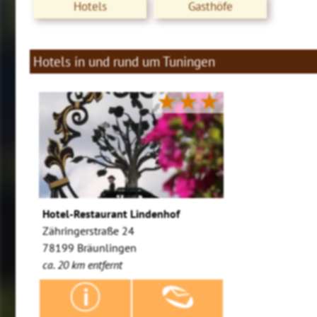
Hotels
Gasthöfe
Hotels in und rund um Tuningen
★★★
Hotel-Restaurant Lindenhof
Zähringerstraße 24
78199 Bräunlingen
ca. 20 km entfernt