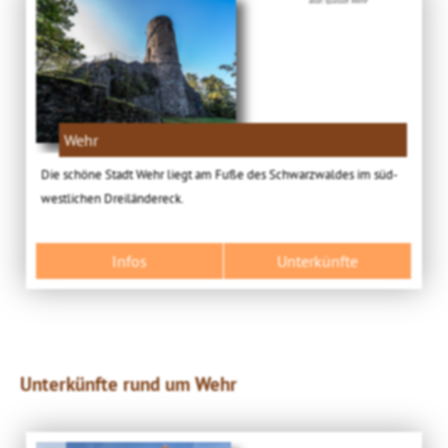
Wehr
Die schöne Stadt Wehr liegt am Fuße des Schwarzwaldes im süd-
westlichen Dreiländereck.
Infos
Unterkünfte
Unterkünfte rund um Wehr