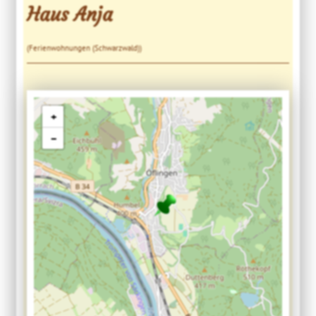
Haus Anja
(Ferienwohnungen (Schwarzwald))
+
−