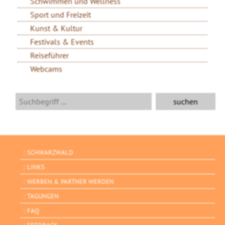
Schwimmen und Wellness
Sport und Freizeit
Kunst & Kultur
Festivals & Events
Reiseführer
Webcams
SCHWARZWALD
LINKS
WERBEN & PARTNER WERDEN
TAGUNGEN
FAQ
FEEDBACK