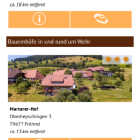
ca. 18 km entfernt
Bauernhöfe in und rund um Wehr
✷✷✷
Marterer-Hof
Oberhepschingen 3
79677 Fröhnd
ca. 13 km entfernt