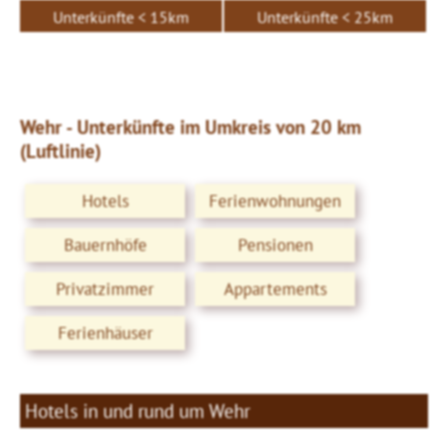
Unterkünfte < 15km
Unterkünfte < 25km
Wehr - Unterkünfte im Umkreis von 20 km
(Luftlinie)
Hotels
Ferienwohnungen
Bauernhöfe
Pensionen
Privatzimmer
Appartements
Ferienhäuser
Hotels in und rund um Wehr