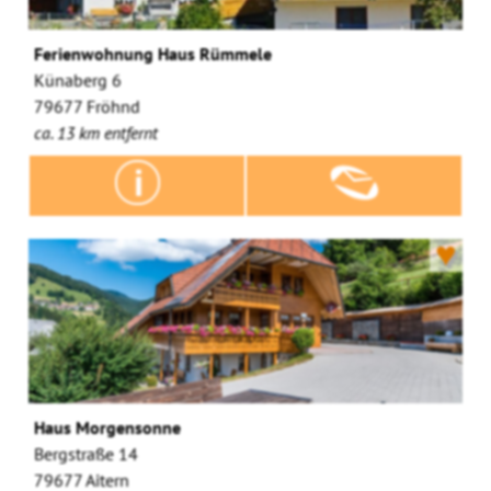
Ferienwohnung Haus Rümmele
Künaberg 6
79677 Fröhnd
ca. 13 km entfernt
♥
Haus Morgensonne
Bergstraße 14
79677 Aitern