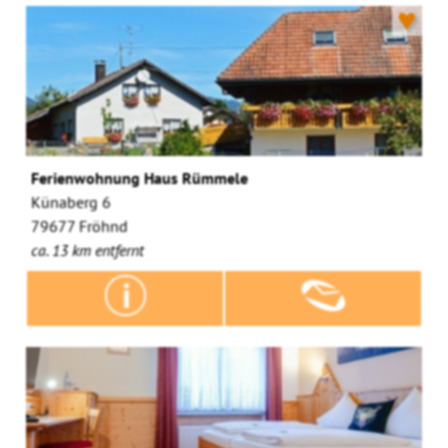
♥
Ferienwohnung Haus Rümmele
Künaberg 6
79677 Fröhnd
ca. 13 km entfernt