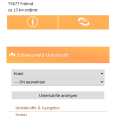
79677 Fröhnd
ca. 13 km entfernt
Schwarzwald-Unterkunft
Unterkünfte & Gastgeber
Hotels