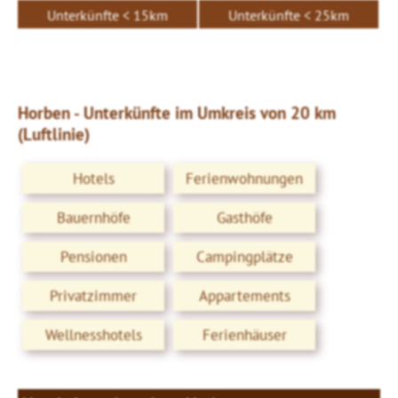
Unterkünfte < 15km
Unterkünfte < 25km
Horben - Unterkünfte im Umkreis von 20 km
(Luftlinie)
Hotels
Ferienwohnungen
Bauernhöfe
Gasthöfe
Pensionen
Campingplätze
Privatzimmer
Appartements
Wellnesshotels
Ferienhäuser