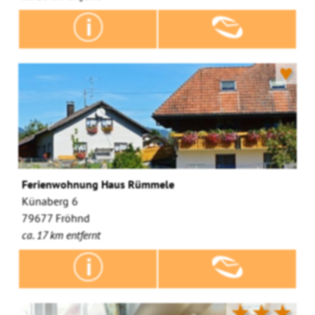
♥
Ferienwohnung Haus Rümmele
Künaberg 6
79677 Fröhnd
ca. 17 km entfernt
★★★