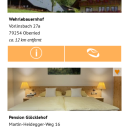
Wehrlebauernhof
Vörlinsbach 27a
79254 Oberried
ca. 12 km entfernt
♥
Pension Glöcklehof
Martin-Heidegger-Weg 16