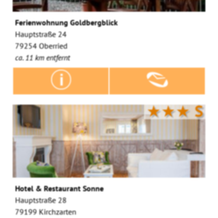
Ferienwohnung Goldbergblick
Hauptstraße 24
79254 Oberried
ca. 11 km entfernt
★★★
S
Hotel & Restaurant Sonne
Hauptstraße 28
79199 Kirchzarten