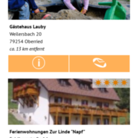
Gästehaus Lauby
Weilersbach 20
79254 Oberried
ca. 13 km entfernt
✷✷✷✷
Ferienwohnungen Zur Linde "Napf"