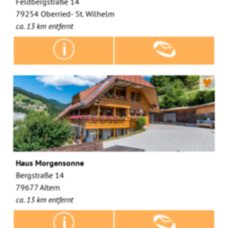
Feldbergstraße 14
79254 Oberried- St. Wilhelm
ca. 13 km entfernt
♥
Haus Morgensonne
Bergstraße 14
79677 Aitern
ca. 13 km entfernt