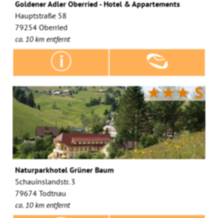
Goldener Adler Oberried - Hotel & Appartements
Hauptstraße 58
79254 Oberried
ca. 10 km entfernt
★★★
S
Naturparkhotel Grüner Baum
Schauinslandstr. 3
79674 Todtnau
ca. 10 km entfernt