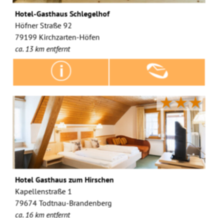
Hotel-Gasthaus Schlegelhof
Höfner Straße 92
79199 Kirchzarten-Höfen
ca. 13 km entfernt
★★★
Hotel Gasthaus zum Hirschen
Kapellenstraße 1
79674 Todtnau-Brandenberg
ca. 16 km entfernt