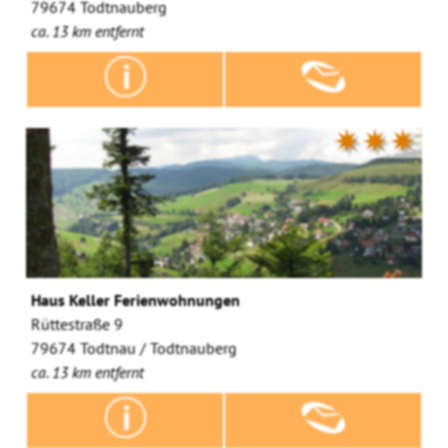
79674 Todtnauberg
ca. 13 km entfernt
✷✷✷
Haus Keller Ferienwohnungen
Rüttestraße 9
79674 Todtnau / Todtnauberg
ca. 13 km entfernt