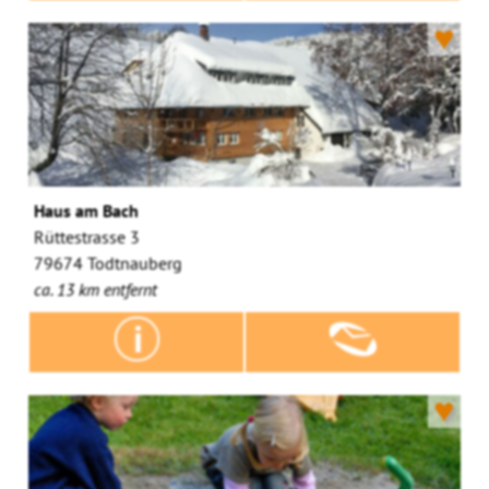
♥
Haus am Bach
Rüttestrasse 3
79674 Todtnauberg
ca. 13 km entfernt
♥