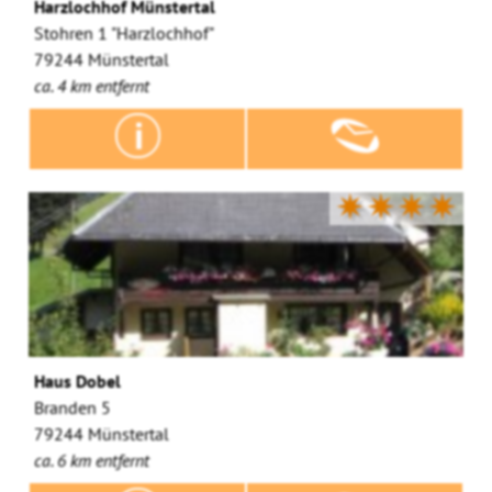
Harzlochhof Münstertal
Stohren 1 "Harzlochhof"
79244 Münstertal
ca. 4 km entfernt
✷✷✷✷
Haus Dobel
Branden 5
79244 Münstertal
ca. 6 km entfernt