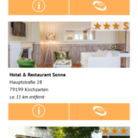
★★★
S
Hotel & Restaurant Sonne
Hauptstraße 28
79199 Kirchzarten
ca. 11 km entfernt
★★★