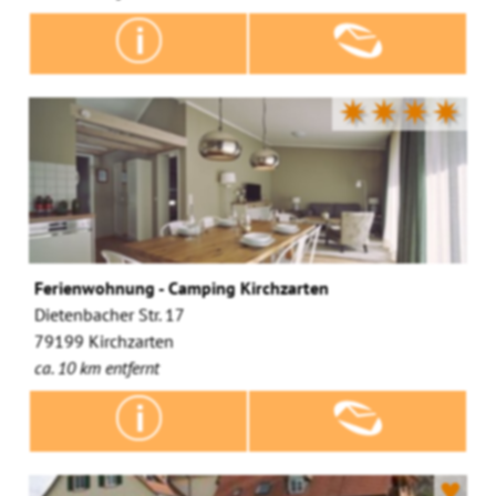
✷✷✷✷
Ferienwohnung - Camping Kirchzarten
Dietenbacher Str. 17
79199 Kirchzarten
ca. 10 km entfernt
♥