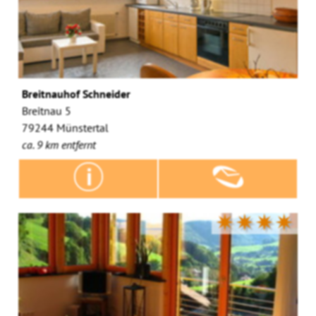
Breitnauhof Schneider
Breitnau 5
79244 Münstertal
ca. 9 km entfernt
✷✷✷✷