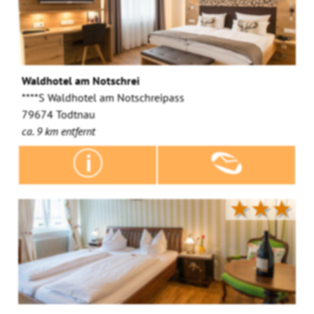
Waldhotel am Notschrei
****S Waldhotel am Notschreipass
79674 Todtnau
ca. 9 km entfernt
★★★