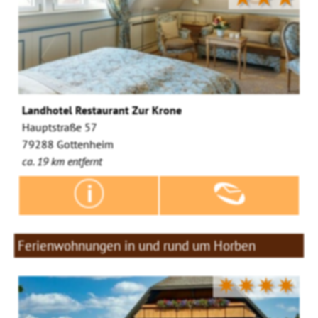
Landhotel Restaurant Zur Krone
Hauptstraße 57
79288 Gottenheim
ca. 19 km entfernt
Ferienwohnungen in und rund um Horben
✷✷✷✷