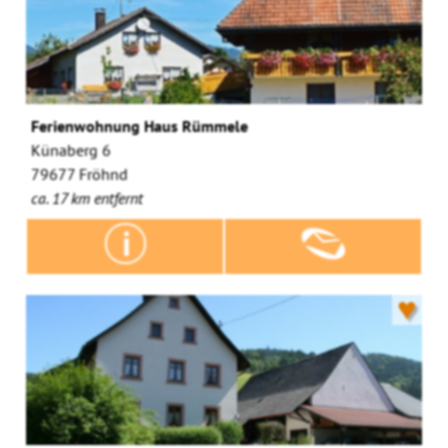
Ferienwohnung Haus Rümmele
Künaberg 6
79677 Fröhnd
ca. 17 km entfernt
♥