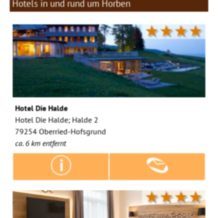
Hotels in und rund um Horben
★★★★
Hotel Die Halde
Hotel Die Halde; Halde 2
79254 Oberried-Hofsgrund
ca. 6 km entfernt
★★★★