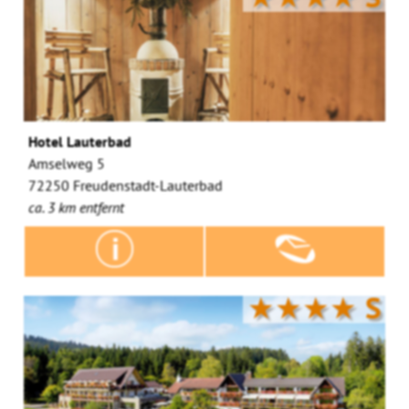
Hotel Lauterbad
Amselweg 5
72250 Freudenstadt-Lauterbad
ca. 3 km entfernt
★★★★
S