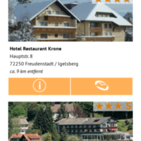
Hotel Restaurant Krone
Hauptstr. 8
72250 Freudenstadt / Igelsberg
ca. 9 km entfernt
★★★
S