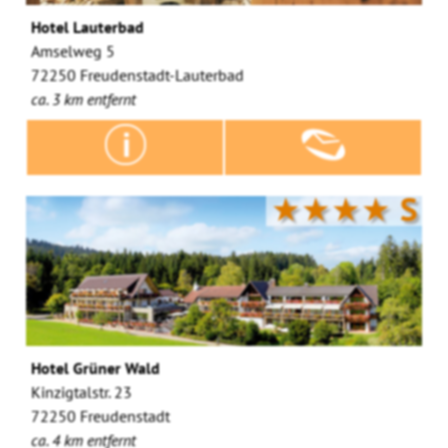
Hotel Lauterbad
Amselweg 5
72250 Freudenstadt-Lauterbad
ca. 3 km entfernt
★★★★
S
Hotel Grüner Wald
Kinzigtalstr. 23
72250 Freudenstadt
ca. 4 km entfernt