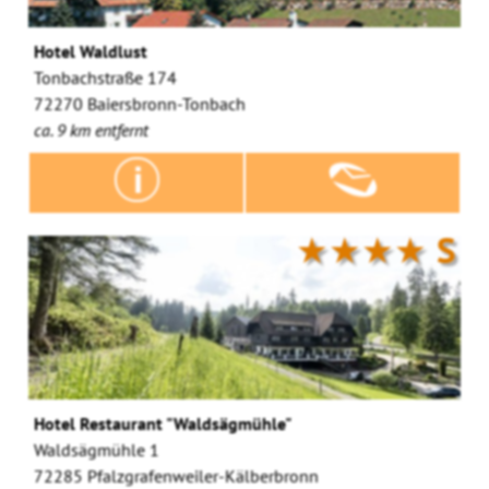
Hotel Waldlust
Tonbachstraße 174
72270 Baiersbronn-Tonbach
ca. 9 km entfernt
★★★★
S
Hotel Restaurant "Waldsägmühle"
Waldsägmühle 1
72285 Pfalzgrafenweiler-Kälberbronn