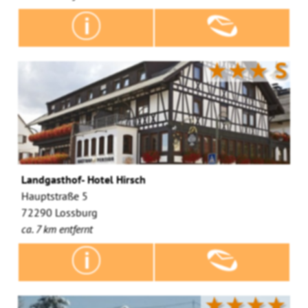
★★★
S
Landgasthof- Hotel Hirsch
Hauptstraße 5
72290 Lossburg
ca. 7 km entfernt
★★★★