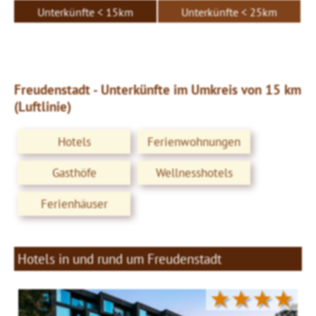
Unterkünfte < 15km
Unterkünfte < 25km
Freudenstadt - Unterkünfte im Umkreis von 15 km
(Luftlinie)
Hotels
Ferienwohnungen
Gasthöfe
Wellnesshotels
Ferienhäuser
Hotels in und rund um Freudenstadt
★★★★