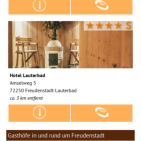
★★★★
S
Hotel Lauterbad
Amselweg 5
72250 Freudenstadt-Lauterbad
ca. 3 km entfernt
Gasthöfe in und rund um Freudenstadt