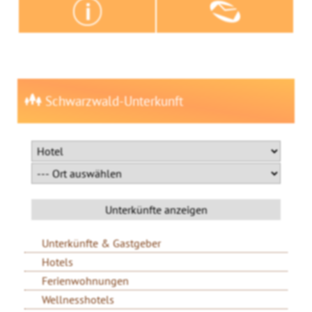
Schwarzwald-Unterkunft
Unterkünfte & Gastgeber
Hotels
Ferienwohnungen
Wellnesshotels