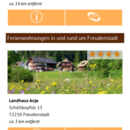
ca. 14 km entfernt
Ferienwohnungen in und rund um Freudenstadt
✷✷✷✷
Landhaus Anja
Schöllkopfstr. 13
72250 Freudenstadt
ca. 3 km entfernt