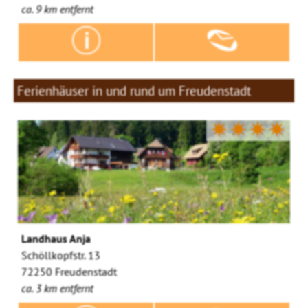
ca. 9 km entfernt
Ferienhäuser in und rund um Freudenstadt
✷✷✷✷
Landhaus Anja
Schöllkopfstr. 13
72250 Freudenstadt
ca. 3 km entfernt