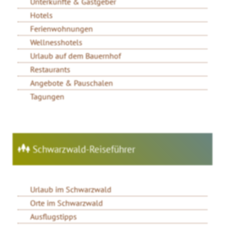
Unterkünfte & Gastgeber
Hotels
Ferienwohnungen
Wellnesshotels
Urlaub auf dem Bauernhof
Restaurants
Angebote & Pauschalen
Tagungen
Schwarzwald-Reiseführer
Urlaub im Schwarzwald
Orte im Schwarzwald
Ausflugstipps