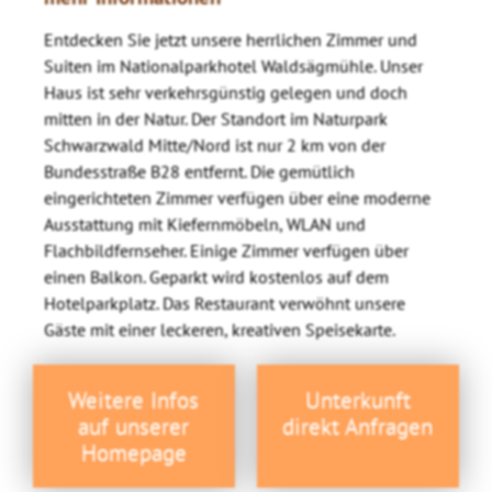
Entdecken Sie jetzt unsere herrlichen Zimmer und
Suiten im Nationalparkhotel Waldsägmühle. Unser
Haus ist sehr verkehrsgünstig gelegen und doch
mitten in der Natur. Der Standort im Naturpark
Schwarzwald Mitte/Nord ist nur 2 km von der
Bundesstraße B28 entfernt. Die gemütlich
eingerichteten Zimmer verfügen über eine moderne
Ausstattung mit Kiefernmöbeln, WLAN und
Flachbildfernseher. Einige Zimmer verfügen über
einen Balkon. Geparkt wird kostenlos auf dem
Hotelparkplatz. Das Restaurant verwöhnt unsere
Gäste mit einer leckeren, kreativen Speisekarte.
Weitere Infos
Unterkunft
auf unserer
direkt Anfragen
Homepage