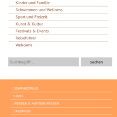
Kinder und Familie
Schwimmen und Wellness
Sport und Freizeit
Kunst & Kultur
Festivals & Events
Reiseführer
Webcams
SCHWARZWALD
LINKS
WERBEN & PARTNER WERDEN
TAGUNGEN