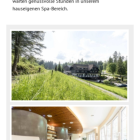
warten genussvolle Stunden in unserem
hauseigenen Spa-Bereich.