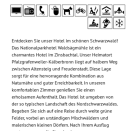
Entdecken Sie unser Hotel im schönen Schwarzwald!
Das Nationalparkhotel Waldsägmühle ist ein
charmantes Hotel im Zinsbachtal. Unser Heimatort
Pfalzgrafenweiler-Kälberbronn liegt auf halbem Weg
zwischen Altensteig und Freudenstadt. Diese Lage
sorgt für eine hervorragende Kombination aus
Naturnähe und guter Erreichbarkeit. In unseren
komfortablen Zimmer genießen Sie einen
erholsamen Aufenthalt. Das Hotel ist umgeben von
der so typischen Landschaft des Nordschwarzwaldes.
Begeben Sie sich auf eine Reise durch weite grüne
Felder, vorbei an urständigen Mischwäldern und
malerischen kleinen Dörfern. Nach Ihrem Ausflug