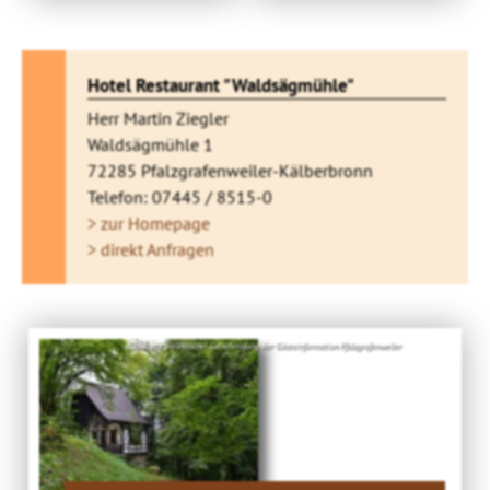
Hotel Restaurant "Waldsägmühle"
Herr Martin Ziegler
Waldsägmühle 1
72285 Pfalzgrafenweiler-Kälberbronn
Telefon: 07445 / 8515-0
> zur Homepage
> direkt Anfragen
Bild: Mit freundlicher Genehmigung der Gästeinformation Pfalzgrafenweiler