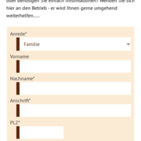
oder benötigen Sie einfach Informationen? Wenden Sie sich
hier an den Betrieb - er wird Ihnen gerne umgehend
weiterhelfen.....
Anrede*
Vorname
Nachname*
Anschrift*
PLZ*