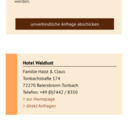
werden.
Hotel Waldlust
Familie Haist & Claus
Tonbachstraße 174
72270 Baiersbronn-Tonbach
Telefon: +49 (0)7442 / 8350
> zur Homepage
> direkt Anfragen