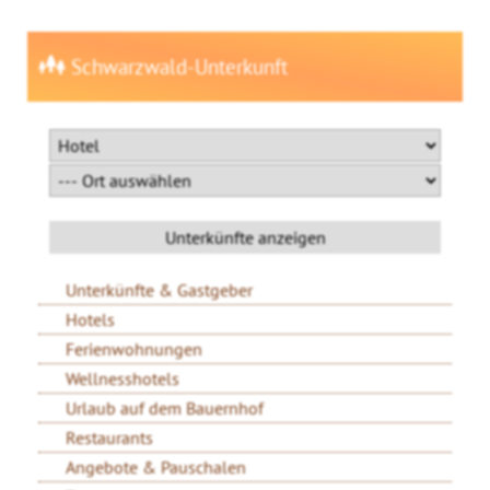
Schwarzwald-Unterkunft
Unterkünfte & Gastgeber
Hotels
Ferienwohnungen
Wellnesshotels
Urlaub auf dem Bauernhof
Restaurants
Angebote & Pauschalen