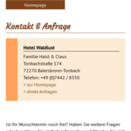
Homepage
Kontakt & Anfrage
Hotel Waldlust
Familie Haist & Claus
Tonbachstraße 174
72270 Baiersbronn-Tonbach
Telefon: +49 (0)7442 / 8350
> zur Homepage
> direkt Anfragen
Ist Ihr Wunschtermin noch frei? Haben Sie weitere Fragen