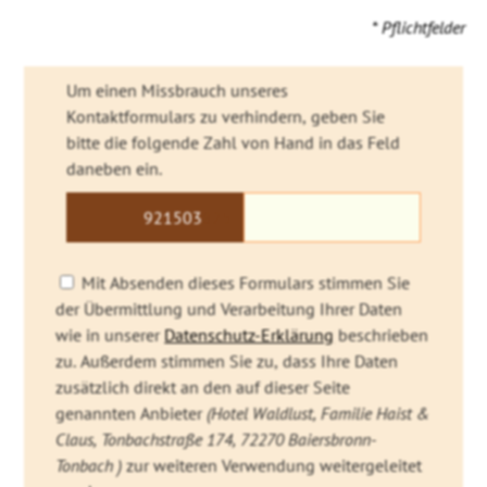
* Pflichtfelder
Um einen Missbrauch unseres
Kontaktformulars zu verhindern, geben Sie
bitte die folgende Zahl von Hand in das Feld
daneben ein.
9215
03
825
Mit Absenden dieses Formulars stimmen Sie
der Übermittlung und Verarbeitung Ihrer Daten
wie in unserer
Datenschutz-Erklärung
beschrieben
zu. Außerdem stimmen Sie zu, dass Ihre Daten
zusätzlich direkt an den auf dieser Seite
genannten Anbieter
(Hotel Waldlust, Familie Haist &
Claus, Tonbachstraße 174, 72270 Baiersbronn-
Tonbach )
zur weiteren Verwendung weitergeleitet