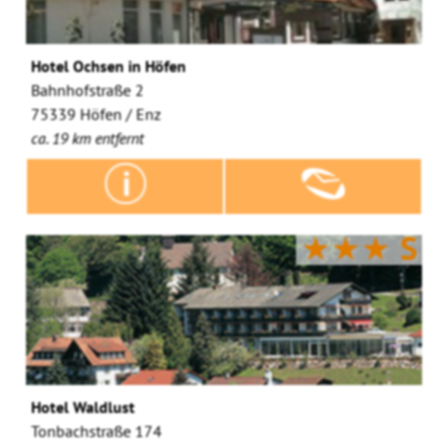
Hotel Ochsen in Höfen
Bahnhofstraße 2
75339 Höfen / Enz
ca. 19 km entfernt
★★★
S
Hotel Waldlust
Tonbachstraße 174