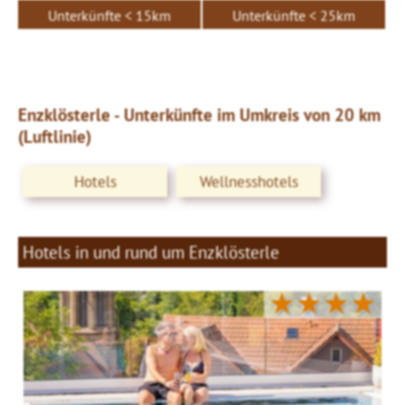
Unterkünfte < 15km
Unterkünfte < 25km
Enzklösterle - Unterkünfte im Umkreis von 20 km
(Luftlinie)
Hotels
Wellnesshotels
Hotels in und rund um Enzklösterle
★★★★