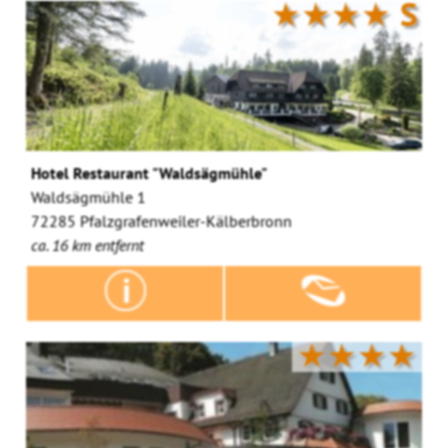
★★★★
S
Hotel Restaurant "Waldsägmühle"
Waldsägmühle 1
72285 Pfalzgrafenweiler-Kälberbronn
ca. 16 km entfernt
★★★★