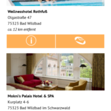
Wellnesshotel Rothfuß
Olgastraße 47
75323 Bad Wildbad
ca. 12 km entfernt
Mokni's Palais Hotel & SPA
Kurplatz 4-6
75323 Bad Wildbad im Schwarzwald