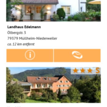
Landhaus Edelmann
Ölbergstr. 3
79379 Müllheim-Niederweiler
ca. 12 km entfernt
★★★
S