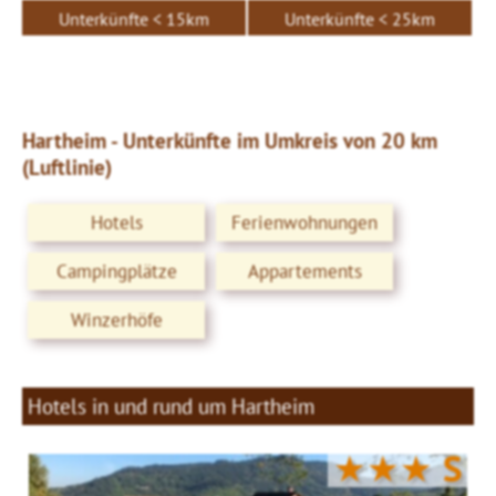
Unterkünfte < 15km
Unterkünfte < 25km
Hartheim - Unterkünfte im Umkreis von 20 km
(Luftlinie)
Hotels
Ferienwohnungen
Campingplätze
Appartements
Winzerhöfe
Hotels in und rund um Hartheim
★★★
S