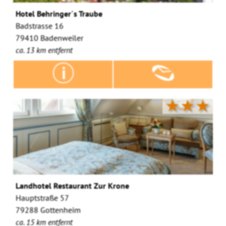
Hotel Behringer´s Traube
Badstrasse 16
79410 Badenweiler
ca. 13 km entfernt
★★★
Landhotel Restaurant Zur Krone
Hauptstraße 57
79288 Gottenheim
ca. 15 km entfernt