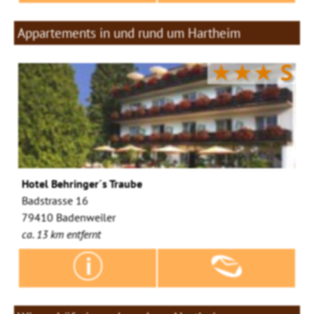
Appartements in und rund um Hartheim
★★★
S
Hotel Behringer´s Traube
Badstrasse 16
79410 Badenweiler
ca. 13 km entfernt