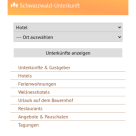
Schwarzwald-Unterkunft
Unterkünfte & Gastgeber
Hotels
Ferienwohnungen
Wellnesshotels
Urlaub auf dem Bauernhof
Restaurants
Angebote & Pauschalen
Tagungen