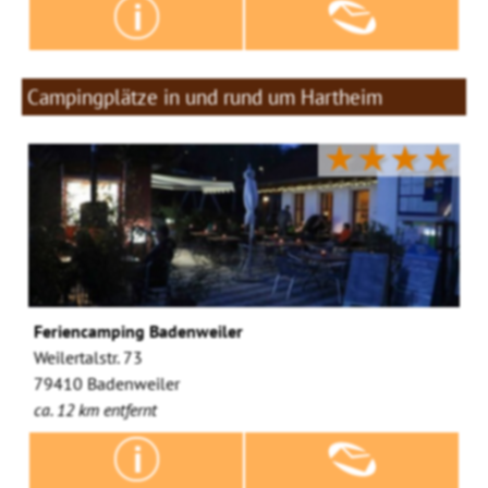
Campingplätze in und rund um Hartheim
★★★★
Feriencamping Badenweiler
Weilertalstr. 73
79410 Badenweiler
ca. 12 km entfernt