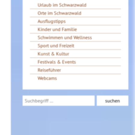
Urlaub im Schwarzwald
Orte im Schwarzwald
Ausflugstipps
Kinder und Familie
Schwimmen und Wellness
Sport und Freizeit
Kunst & Kultur
Festivals & Events
Reiseführer
Webcams