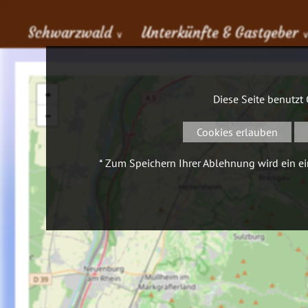
Schwarzwald
Unterkünfte & Gastgeber
∨
+
Diese Seite benutzt
−
Cookies erlauben
* Zum Speichern Ihrer Ablehnung wird ein ein