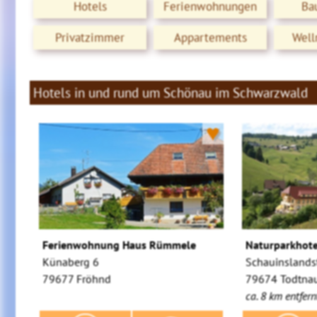
Hotels
Ferienwohnungen
Ba
Privatzimmer
Appartements
Well
Hotels in und rund um Schönau im Schwarzwald
♥
Ferienwohnung Haus Rümmele
Naturparkhot
Künaberg 6
Schauinslandst
79677 Fröhnd
79674 Todtna
ca. 8 km entfern