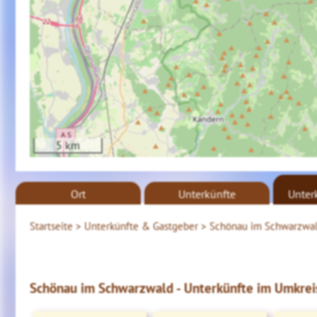
5 km
Ort
Unterkünfte
Unter
Startseite >
Unterkünfte & Gastgeber >
Schönau im Schwarzwa
Schönau im Schwarzwald - Unterkünfte im Umkreis