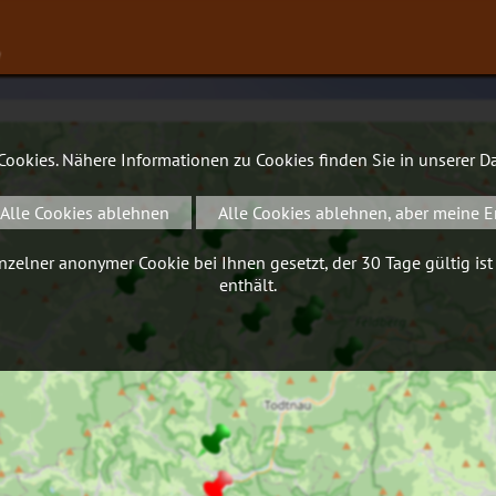
∨
 Cookies. Nähere Informationen zu Cookies finden Sie in unserer
Da
Alle Cookies ablehnen
Alle Cookies ablehnen, aber meine E
zelner anonymer Cookie bei Ihnen gesetzt, der 30 Tage gültig ist
enthält.