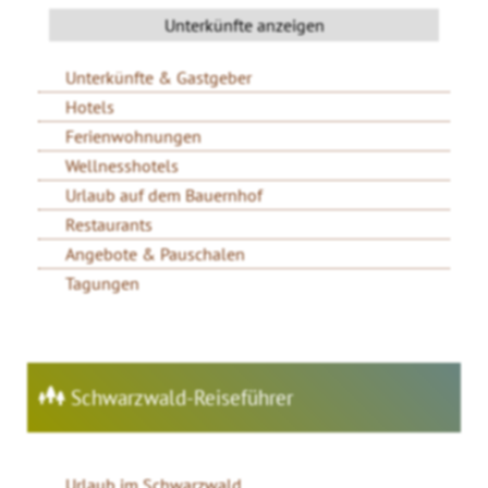
Unterkünfte & Gastgeber
Hotels
Ferienwohnungen
Wellnesshotels
Urlaub auf dem Bauernhof
Restaurants
Angebote & Pauschalen
Tagungen
Schwarzwald-Reiseführer
Urlaub im Schwarzwald