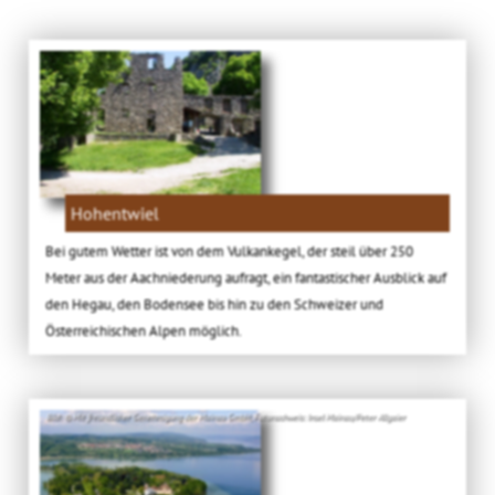
Hohentwiel
Bei gutem Wetter ist von dem Vulkankegel, der steil über 250
Meter aus der Aachniederung aufragt, ein fantastischer Ausblick auf
den Hegau, den Bodensee bis hin zu den Schweizer und
Österreichischen Alpen möglich.
Bild: © Mit freundlicher Genehmigung der Mainau GmbH; Fotonachweis: Insel Mainau/Peter Allgaier