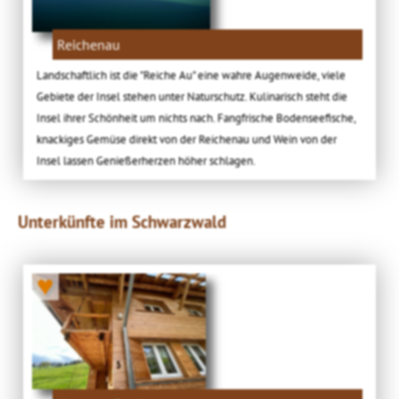
Reichenau
Landschaftlich ist die "Reiche Au" eine wahre Augenweide, viele
Gebiete der Insel stehen unter Naturschutz. Kulinarisch steht die
Insel ihrer Schönheit um nichts nach. Fangfrische Bodenseefische,
knackiges Gemüse direkt von der Reichenau und Wein von der
Insel lassen Genießerherzen höher schlagen.
Unterkünfte im Schwarzwald
♥