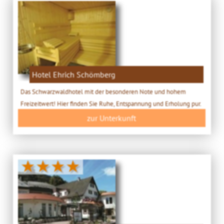
Hotel Ehrich Schömberg
Das Schwarzwaldhotel mit der besonderen Note und hohem
Freizeitwert! Hier finden Sie Ruhe, Entspannung und Erholung pur.
zur Unterkunft
★★★★