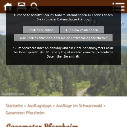
Diese Seite benutzt Cookies. Nähere Informationen zu Cookies finden
Sie in unserer
Datenschutzerklärung
.
Schwarzwald
Geniessen
Cookies erlauben
Alle Cookies ablehnen
Alle Cookies ablehnen, aber meine Entscheidung speichern *
* Zum Speichern Ihrer Ablehnung wird ein einzelner anonymer Cookie
bei Ihnen gesetzt, der 30 Tage gültig ist und der keinerlei persönliche
Daten über Sie enthält.
iStockphoto.com
Startseite >
Ausflugstipps >
Ausflüge im Schwarzwald >
Gasometer Pforzheim