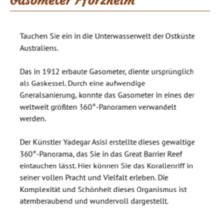
Gasometer Pforzheim
Tauchen Sie ein in die Unterwasserwelt der Ostküste
Australiens.
Das in 1912 erbaute Gasometer, diente ursprünglich
als Gaskessel. Durch eine aufwendige
Gneralsanierung, konnte das Gasometer in eines der
weltweit größten 360°-Panoramen verwandelt
werden.
Der Künstler Yadegar Asisi erstellte dieses gewaltige
360°-Panorama, das Sie in das Great Barrier Reef
eintauchen lässt. Hier können Sie das Korallenriff in
seiner vollen Pracht und Vielfalt erleben. Die
Komplexität und Schönheit dieses Organismus ist
atemberaubend und wundervoll dargestellt.