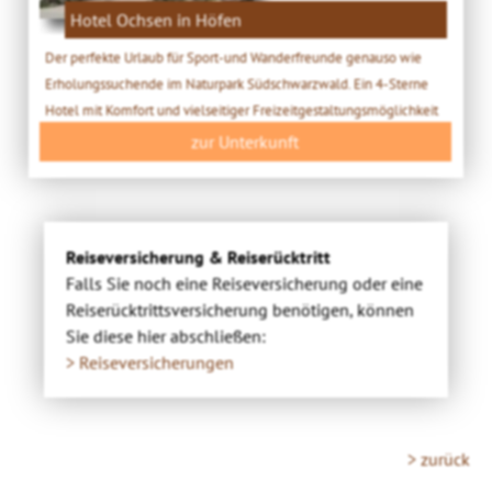
Hotel Ochsen in Höfen
Der perfekte Urlaub für Sport-und Wanderfreunde genauso wie
Erholungssuchende im Naturpark Südschwarzwald. Ein 4-Sterne
Hotel mit Komfort und vielseitiger Freizeitgestaltungsmöglichkeit
zur Unterkunft
Reiseversicherung & Reiserücktritt
Falls Sie noch eine Reiseversicherung oder eine
Reiserücktrittsversicherung benötigen, können
Sie diese hier abschließen:
> Reiseversicherungen
> zurück