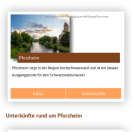
Bild: Mit freundlicher Genehmigung der WSP, Fotograf Pierre Johne
Pforzheim
Pforzheim liegt in der Region Nordschwarzwald und ist ein idealer
Ausgangspunkt für den Schwarzwaldurlauber
Infos
Unterkünfte
Unterkünfte rund um Pforzheim