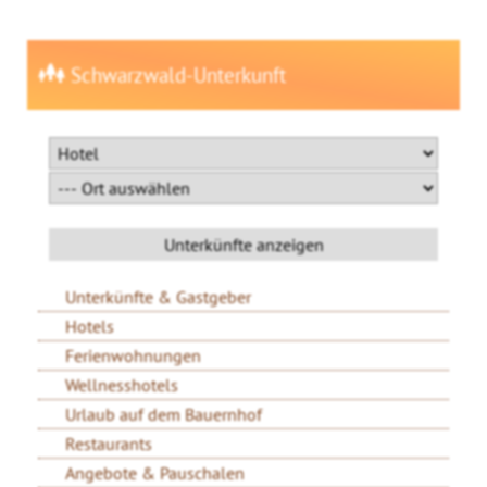
Schwarzwald-Unterkunft
Unterkünfte & Gastgeber
Hotels
Ferienwohnungen
Wellnesshotels
Urlaub auf dem Bauernhof
Restaurants
Angebote & Pauschalen