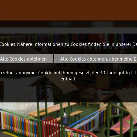
∨
 Cookies. Nähere Informationen zu Cookies finden Sie in unserer
Da
Alle Cookies ablehnen
Alle Cookies ablehnen, aber meine E
zelner anonymer Cookie bei Ihnen gesetzt, der 30 Tage gültig ist
enthält.