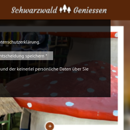
Schwarzwald
Geniessen
tenschutzerklärung
.
ntscheidung speichern *
 und der keinerlei persönliche Daten über Sie
+