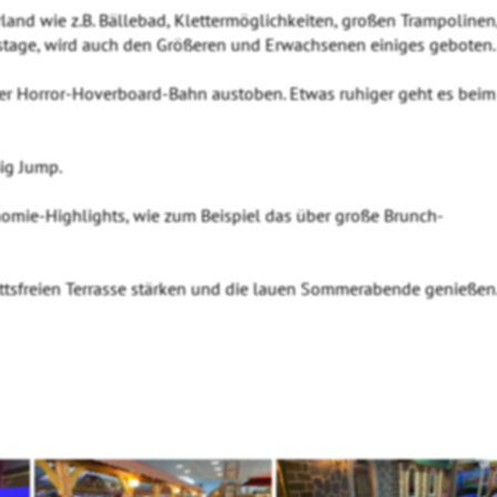
land wie z.B. Bällebad, Klettermöglichkeiten, großen Trampolinen
tstage, wird auch den Größeren und Erwachsenen einiges geboten.
 der Horror-Hoverboard-Bahn austoben. Etwas ruhiger geht es beim
ig Jump.
nomie-Highlights, wie zum Beispiel das über große Brunch-
ittsfreien Terrasse stärken und die lauen Sommerabende genießen