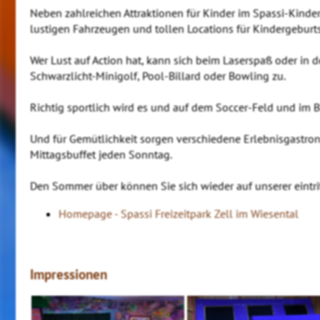
Neben zahlreichen Attraktionen für Kinder im Spassi-Kinder
lustigen Fahrzeugen und tollen Locations für Kindergebur
Wer Lust auf Action hat, kann sich beim Laserspaß oder in
Schwarzlicht-Minigolf, Pool-Billard oder Bowling zu.
Richtig sportlich wird es und auf dem Soccer-Feld und im B
Und für Gemütlichkeit sorgen verschiedene Erlebnisgastro
Mittagsbuffet jeden Sonntag.
Den Sommer über können Sie sich wieder auf unserer eintr
Homepage - Spassi Freizeitpark Zell im Wiesental
Impressionen