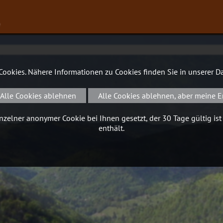
∨
 Cookies. Nähere Informationen zu Cookies finden Sie in unserer
Da
Alle Cookies ablehnen
Alle Cookies ablehnen, aber meine E
zelner anonymer Cookie bei Ihnen gesetzt, der 30 Tage gültig ist
enthält.