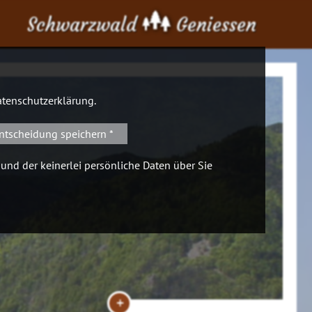
Schwarzwald
Geniessen
tenschutzerklärung
.
ntscheidung speichern *
 und der keinerlei persönliche Daten über Sie
+